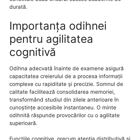
durată.
Importanța odihnei
pentru agilitatea
cognitivă
Odihna adecvată înainte de examene asigură
capacitatea creierului de a procesa informații
complexe cu rapiditate și precizie. Somnul de
calitate facilitează consolidarea memoriei,
transformând studiul din zilele anterioare în
cunoștințe accesibile instantaneu. O minte
odihnită răspunde provocărilor cu o agilitate
superioară.
Funcțiile cognitive, precum atenția distributivă și