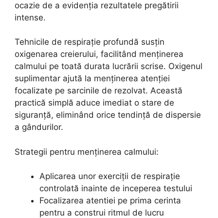
ocazie de a evidenția rezultatele pregătirii
intense.
Tehnicile de respirație profundă susțin
oxigenarea creierului, facilitând menținerea
calmului pe toată durata lucrării scrise. Oxigenul
suplimentar ajută la menținerea atenției
focalizate pe sarcinile de rezolvat. Această
practică simplă aduce imediat o stare de
siguranță, eliminând orice tendință de dispersie
a gândurilor.
Strategii pentru menținerea calmului:
Aplicarea unor exerciții de respirație
controlată inainte de inceperea testului
Focalizarea atentiei pe prima cerinta
pentru a construi ritmul de lucru