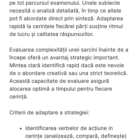
pe tot parcursul examenului. Unele subiecte
necesită o analiză detaliată, în timp ce altele
pot fi abordate direct prin sinteză. Adaptarea
rapidă la cerințele fiecărei părți susține ritmul
de lucru și calitatea răspunsurilor.
Evaluarea complexității unei sarcini înainte de a
începe oferă un avantaj strategic important.
Mintea clară identifică rapid dacă este nevoie
de o abordare creativă sau una strict teoretică.
Această capacitate de evaluare asigură
alocarea optimă a timpului pentru fiecare
cerință.
Criterii de adaptare a strategiei:
Identificarea verbelor de acțiune in
cerințe (analizează, compară, definește)