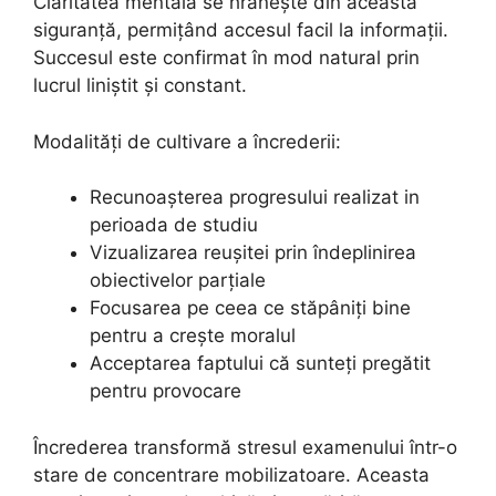
Claritatea mentală se hrănește din această
siguranță, permițând accesul facil la informații.
Succesul este confirmat în mod natural prin
lucrul liniștit și constant.
Modalități de cultivare a încrederii:
Recunoașterea progresului realizat in
perioada de studiu
Vizualizarea reușitei prin îndeplinirea
obiectivelor parțiale
Focusarea pe ceea ce stăpâniți bine
pentru a crește moralul
Acceptarea faptului că sunteți pregătit
pentru provocare
Încrederea transformă stresul examenului într-o
stare de concentrare mobilizatoare. Aceasta