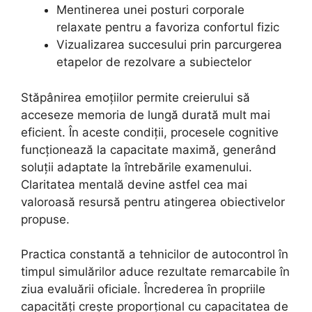
Mentinerea unei posturi corporale
relaxate pentru a favoriza confortul fizic
Vizualizarea succesului prin parcurgerea
etapelor de rezolvare a subiectelor
Stăpânirea emoțiilor permite creierului să
acceseze memoria de lungă durată mult mai
eficient. În aceste condiții, procesele cognitive
funcționează la capacitate maximă, generând
soluții adaptate la întrebările examenului.
Claritatea mentală devine astfel cea mai
valoroasă resursă pentru atingerea obiectivelor
propuse.
Practica constantă a tehnicilor de autocontrol în
timpul simulărilor aduce rezultate remarcabile în
ziua evaluării oficiale. Încrederea în propriile
capacități crește proporțional cu capacitatea de