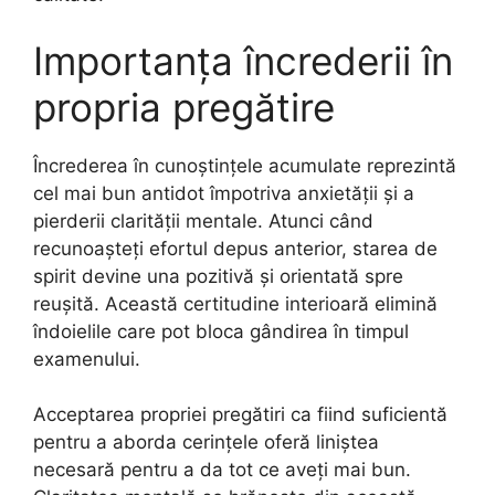
Importanța încrederii în
propria pregătire
Încrederea în cunoștințele acumulate reprezintă
cel mai bun antidot împotriva anxietății și a
pierderii clarității mentale. Atunci când
recunoașteți efortul depus anterior, starea de
spirit devine una pozitivă și orientată spre
reușită. Această certitudine interioară elimină
îndoielile care pot bloca gândirea în timpul
examenului.
Acceptarea propriei pregătiri ca fiind suficientă
pentru a aborda cerințele oferă liniștea
necesară pentru a da tot ce aveți mai bun.