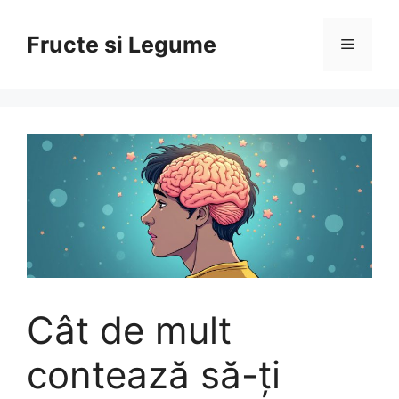
Skip
to
Fructe si Legume
Menu
content
Cât de mult
contează să-ți