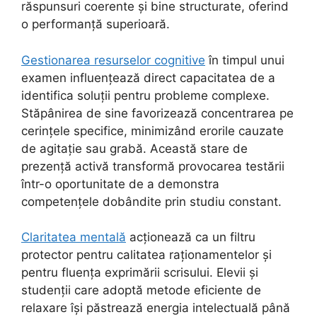
răspunsuri coerente și bine structurate, oferind
o performanță superioară.
Gestionarea resurselor cognitive
în timpul unui
examen influențează direct capacitatea de a
identifica soluții pentru probleme complexe.
Stăpânirea de sine favorizează concentrarea pe
cerințele specifice, minimizând erorile cauzate
de agitație sau grabă. Această stare de
prezență activă transformă provocarea testării
într-o oportunitate de a demonstra
competențele dobândite prin studiu constant.
Claritatea mentală
acționează ca un filtru
protector pentru calitatea raționamentelor și
pentru fluența exprimării scrisului. Elevii și
studenții care adoptă metode eficiente de
relaxare își păstrează energia intelectuală până