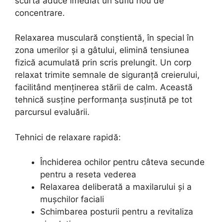
scurtă aduce imediat un suflu nou de
concentrare.
Relaxarea musculară conștientă, în special în
zona umerilor și a gâtului, elimină tensiunea
fizică acumulată prin scris prelungit. Un corp
relaxat trimite semnale de siguranță creierului,
facilitând menținerea stării de calm. Această
tehnică susține performanța susținută pe tot
parcursul evaluării.
Tehnici de relaxare rapidă:
Închiderea ochilor pentru câteva secunde
pentru a reseta vederea
Relaxarea deliberată a maxilarului și a
mușchilor faciali
Schimbarea posturii pentru a revitaliza