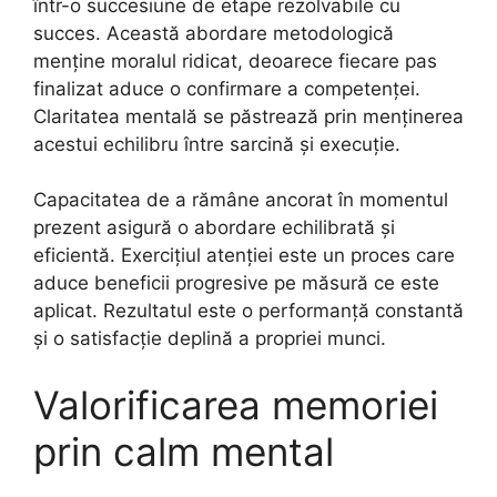
într-o succesiune de etape rezolvabile cu
succes. Această abordare metodologică
menține moralul ridicat, deoarece fiecare pas
finalizat aduce o confirmare a competenței.
Claritatea mentală se păstrează prin menținerea
acestui echilibru între sarcină și execuție.
Capacitatea de a rămâne ancorat în momentul
prezent asigură o abordare echilibrată și
eficientă. Exercițiul atenției este un proces care
aduce beneficii progresive pe măsură ce este
aplicat. Rezultatul este o performanță constantă
și o satisfacție deplină a propriei munci.
Valorificarea memoriei
prin calm mental