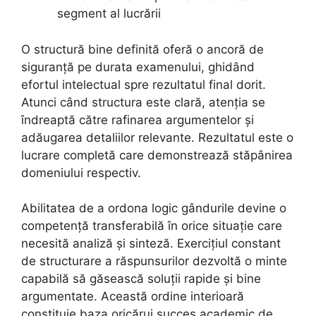
segment al lucrării
O structură bine definită oferă o ancoră de
siguranță pe durata examenului, ghidând
efortul intelectual spre rezultatul final dorit.
Atunci când structura este clară, atenția se
îndreaptă către rafinarea argumentelor și
adăugarea detaliilor relevante. Rezultatul este o
lucrare completă care demonstrează stăpânirea
domeniului respectiv.
Abilitatea de a ordona logic gândurile devine o
competență transferabilă în orice situație care
necesită analiză și sinteză. Exercițiul constant
de structurare a răspunsurilor dezvoltă o minte
capabilă să găsească soluții rapide și bine
argumentate. Această ordine interioară
constituie baza oricărui succes academic de