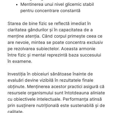
Mentinerea unui nivel glicemic stabil
pentru concentrare constantă
Starea de bine fizic se reflectă imediat în
claritatea gândurilor și în capacitatea de a
menține atenția. Când corpul primește ceea ce
are nevoie, mintea se poate concentra exclusiv
pe rezolvarea subiectelor. Aceasta armonie
între fizic și mental reprezintă baza succesului
în examene.
Investiția în obiceiuri sănătoase înainte de
evaluări devine vizibilă în rezultatele finale
obținute. Menținerea acestor practici asigură că
resursele organismului sunt întotdeauna aliniate
cu obiectivele intelectuale. Performanța atinsă
prin susținere nutrițională este sustenabilă și de
calitate.