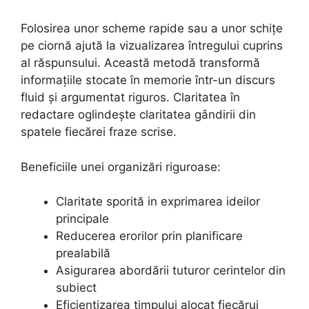
Folosirea unor scheme rapide sau a unor schițe
pe ciornă ajută la vizualizarea întregului cuprins
al răspunsului. Această metodă transformă
informațiile stocate în memorie într-un discurs
fluid și argumentat riguros. Claritatea în
redactare oglindește claritatea gândirii din
spatele fiecărei fraze scrise.
Beneficiile unei organizări riguroase:
Claritate sporită in exprimarea ideilor
principale
Reducerea erorilor prin planificare
prealabilă
Asigurarea abordării tuturor cerintelor din
subiect
Eficientizarea timpului alocat fiecărui