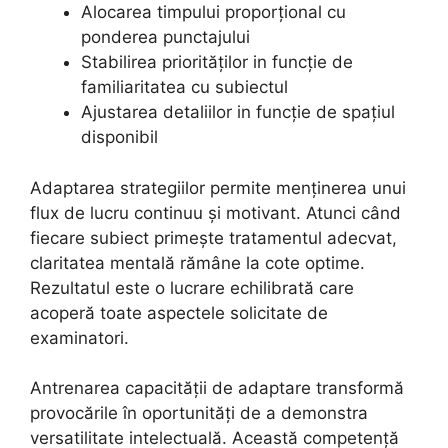
Alocarea timpului proporțional cu
ponderea punctajului
Stabilirea priorităților in funcție de
familiaritatea cu subiectul
Ajustarea detaliilor in funcție de spațiul
disponibil
Adaptarea strategiilor permite menținerea unui
flux de lucru continuu și motivant. Atunci când
fiecare subiect primește tratamentul adecvat,
claritatea mentală rămâne la cote optime.
Rezultatul este o lucrare echilibrată care
acoperă toate aspectele solicitate de
examinatori.
Antrenarea capacității de adaptare transformă
provocările în oportunități de a demonstra
versatilitate intelectuală. Această competență