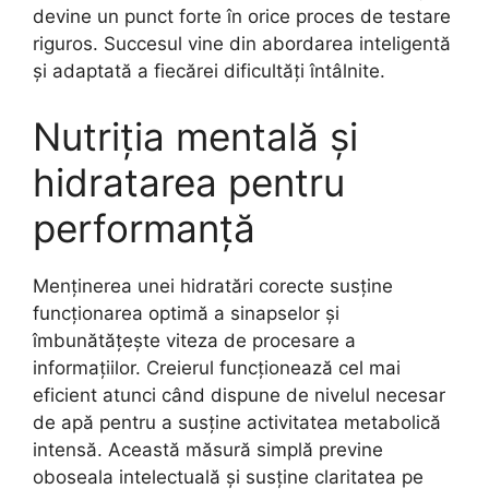
devine un punct forte în orice proces de testare
riguros. Succesul vine din abordarea inteligentă
și adaptată a fiecărei dificultăți întâlnite.
Nutriția mentală și
hidratarea pentru
performanță
Menținerea unei hidratări corecte susține
funcționarea optimă a sinapselor și
îmbunătățește viteza de procesare a
informațiilor. Creierul funcționează cel mai
eficient atunci când dispune de nivelul necesar
de apă pentru a susține activitatea metabolică
intensă. Această măsură simplă previne
oboseala intelectuală și susține claritatea pe