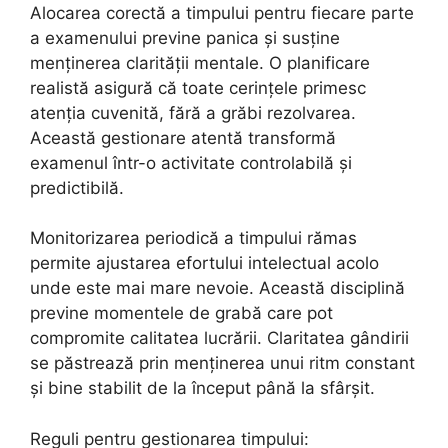
Alocarea corectă a timpului pentru fiecare parte
a examenului previne panica și susține
menținerea clarității mentale. O planificare
realistă asigură că toate cerințele primesc
atenția cuvenită, fără a grăbi rezolvarea.
Această gestionare atentă transformă
examenul într-o activitate controlabilă și
predictibilă.
Monitorizarea periodică a timpului rămas
permite ajustarea efortului intelectual acolo
unde este mai mare nevoie. Această disciplină
previne momentele de grabă care pot
compromite calitatea lucrării. Claritatea gândirii
se păstrează prin menținerea unui ritm constant
și bine stabilit de la început până la sfârșit.
Reguli pentru gestionarea timpului: