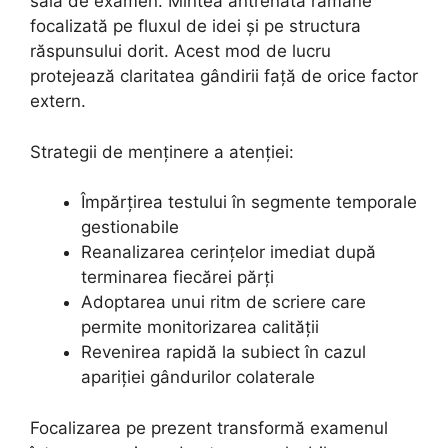
sala de examen. Mintea antrenată rămâne
focalizată pe fluxul de idei și pe structura
răspunsului dorit. Acest mod de lucru
protejează claritatea gândirii față de orice factor
extern.
Strategii de menținere a atenției:
Împărțirea testului în segmente temporale
gestionabile
Reanalizarea cerințelor imediat după
terminarea fiecărei părți
Adoptarea unui ritm de scriere care
permite monitorizarea calității
Revenirea rapidă la subiect în cazul
apariției gândurilor colaterale
Focalizarea pe prezent transformă examenul