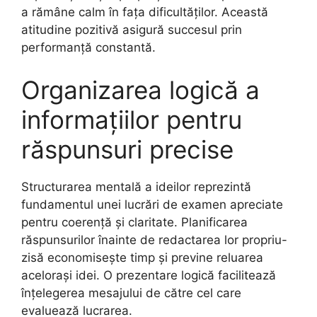
a rămâne calm în fața dificultăților. Această
atitudine pozitivă asigură succesul prin
performanță constantă.
Organizarea logică a
informațiilor pentru
răspunsuri precise
Structurarea mentală a ideilor reprezintă
fundamentul unei lucrări de examen apreciate
pentru coerență și claritate. Planificarea
răspunsurilor înainte de redactarea lor propriu-
zisă economisește timp și previne reluarea
acelorași idei. O prezentare logică facilitează
înțelegerea mesajului de către cel care
evaluează lucrarea.