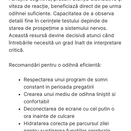
viteza de reacție, beneficiază direct de pe urma
odihnei suficiente. Capacitatea de a observa
detalii fine în cerințele testului depinde de
starea de prospețime a sistemului nervos.
Această resursă devine decisivă atunci când
întrebările necesită un grad înalt de interpretare
critică.
Recomandări pentru o odihnă eficientă:
Respectarea unui program de somn
constant in perioada pregatirii
Crearea unui mediu de odihna liniștit si
confortabil
Deconectarea de ecrane cu cel putin o
ora inainte de culcare
Hidratarea corecta pe parcursul zilei
pentru sustinerea functiilor cerebrale