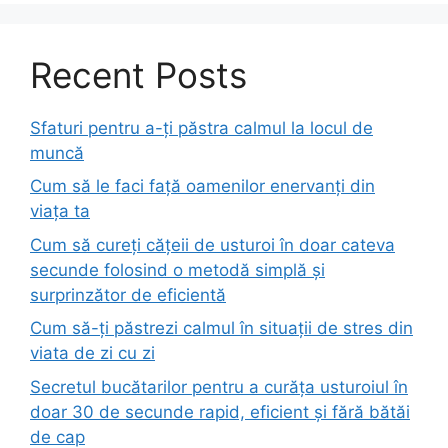
Recent Posts
Sfaturi pentru a-ți păstra calmul la locul de
muncă
Cum să le faci față oamenilor enervanți din
viața ta
Cum să cureți cățeii de usturoi în doar cateva
secunde folosind o metodă simplă și
surprinzător de eficientă
Cum să-ți păstrezi calmul în situații de stres din
viata de zi cu zi
Secretul bucătarilor pentru a curăța usturoiul în
doar 30 de secunde rapid, eficient și fără bătăi
de cap