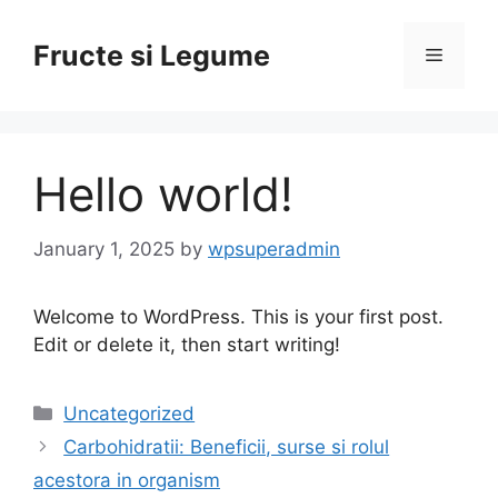
Skip
to
Fructe si Legume
Menu
content
Hello world!
January 1, 2025
by
wpsuperadmin
Welcome to WordPress. This is your first post.
Edit or delete it, then start writing!
Categories
Uncategorized
Carbohidratii: Beneficii, surse si rolul
acestora in organism