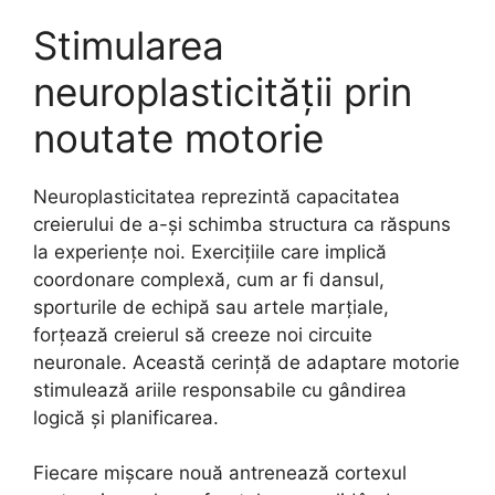
Stimularea
neuroplasticității prin
noutate motorie
Neuroplasticitatea reprezintă capacitatea
creierului de a-și schimba structura ca răspuns
la experiențe noi. Exercițiile care implică
coordonare complexă, cum ar fi dansul,
sporturile de echipă sau artele marțiale,
forțează creierul să creeze noi circuite
neuronale. Această cerință de adaptare motorie
stimulează ariile responsabile cu gândirea
logică și planificarea.
Fiecare mișcare nouă antrenează cortexul