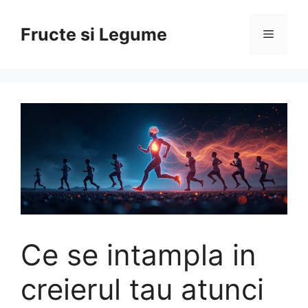
Skip
to
Fructe si Legume
Menu
content
Ce se intampla in
creierul tau atunci