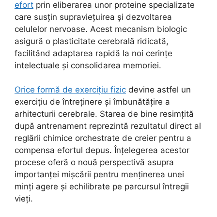
efort
prin eliberarea unor proteine specializate
care susțin supraviețuirea și dezvoltarea
celulelor nervoase. Acest mecanism biologic
asigură o plasticitate cerebrală ridicată,
facilitând adaptarea rapidă la noi cerințe
intelectuale și consolidarea memoriei.
Orice formă de exercițiu fizic
devine astfel un
exercițiu de întreținere și îmbunătățire a
arhitecturii cerebrale. Starea de bine resimțită
după antrenament reprezintă rezultatul direct al
reglării chimice orchestrate de creier pentru a
compensa efortul depus. Înțelegerea acestor
procese oferă o nouă perspectivă asupra
importanței mișcării pentru menținerea unei
minți agere și echilibrate pe parcursul întregii
vieți.