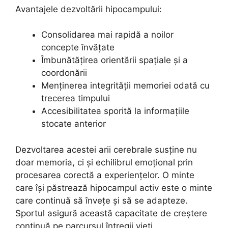
Avantajele dezvoltării hipocampului:
Consolidarea mai rapidă a noilor
concepte învățate
Îmbunătățirea orientării spațiale și a
coordonării
Menținerea integrității memoriei odată cu
trecerea timpului
Accesibilitatea sporită la informațiile
stocate anterior
Dezvoltarea acestei arii cerebrale susține nu
doar memoria, ci și echilibrul emoțional prin
procesarea corectă a experiențelor. O minte
care își păstrează hipocampul activ este o minte
care continuă să învețe și să se adapteze.
Sportul asigură această capacitate de creștere
continuă pe parcursul întregii vieți.