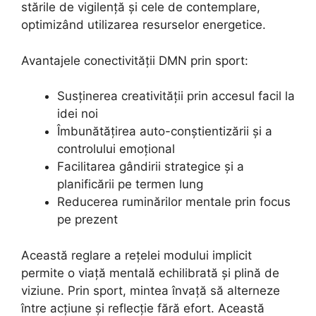
stările de vigilență și cele de contemplare,
optimizând utilizarea resurselor energetice.
Avantajele conectivității DMN prin sport:
Susținerea creativității prin accesul facil la
idei noi
Îmbunătățirea auto-conștientizării și a
controlului emoțional
Facilitarea gândirii strategice și a
planificării pe termen lung
Reducerea ruminărilor mentale prin focus
pe prezent
Această reglare a rețelei modului implicit
permite o viață mentală echilibrată și plină de
viziune. Prin sport, mintea învață să alterneze
între acțiune și reflecție fără efort. Această