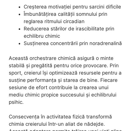
Creșterea motivației pentru sarcini dificile
Îmbunătățirea calității somnului prin
reglarea ritmului circadian
Reducerea stărilor de irascibilitate prin
echilibru chimic
Susținerea concentrării prin noradrenalină
Această orchestrare chimică asigură o minte
stabilă și pregătită pentru orice provocare. Prin
sport, creierul își optimizează resursele pentru a
susține performanța și starea de bine. Fiecare
sesiune de efort contribuie la crearea unui
mediu chimic propice succesului și echilibrului
psihic.
Consecvența în activitatea fizică transformă
chimia creierului într-un aliat de nădejde.