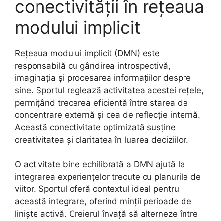
conectivității în rețeaua
modului implicit
Rețeaua modului implicit (DMN) este
responsabilă cu gândirea introspectivă,
imaginația și procesarea informațiilor despre
sine. Sportul reglează activitatea acestei rețele,
permițând trecerea eficientă între starea de
concentrare externă și cea de reflecție internă.
Această conectivitate optimizată susține
creativitatea și claritatea în luarea deciziilor.
O activitate bine echilibrată a DMN ajută la
integrarea experiențelor trecute cu planurile de
viitor. Sportul oferă contextul ideal pentru
această integrare, oferind minții perioade de
liniște activă. Creierul învață să alterneze între