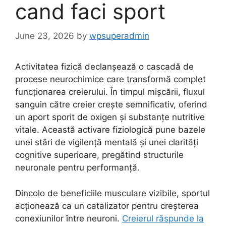
cand faci sport
June 23, 2026
by
wpsuperadmin
Activitatea fizică declanșează o cascadă de
procese neurochimice care transformă complet
funcționarea creierului. În timpul mișcării, fluxul
sanguin către creier crește semnificativ, oferind
un aport sporit de oxigen și substanțe nutritive
vitale. Această activare fiziologică pune bazele
unei stări de vigilență mentală și unei clarități
cognitive superioare, pregătind structurile
neuronale pentru performanță.
Dincolo de beneficiile musculare vizibile, sportul
acționează ca un catalizator pentru creșterea
conexiunilor între neuroni.
Creierul răspunde la