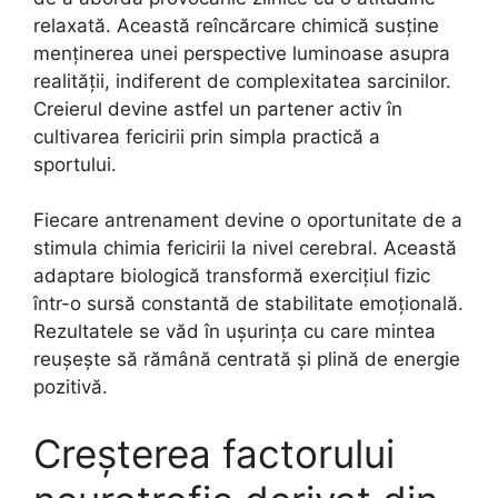
relaxată. Această reîncărcare chimică susține
menținerea unei perspective luminoase asupra
realității, indiferent de complexitatea sarcinilor.
Creierul devine astfel un partener activ în
cultivarea fericirii prin simpla practică a
sportului.
Fiecare antrenament devine o oportunitate de a
stimula chimia fericirii la nivel cerebral. Această
adaptare biologică transformă exercițiul fizic
într-o sursă constantă de stabilitate emoțională.
Rezultatele se văd în ușurința cu care mintea
reușește să rămână centrată și plină de energie
pozitivă.
Creșterea factorului