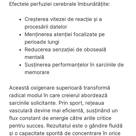
Efectele perfuziei cerebrale îmbunătățite:
Creșterea vitezei de reacție și a
procesării datelor
Menținerea atenției focalizate pe
perioade lungi
Reducerea senzației de oboseală
mentală
Susținerea performanțelor în sarcinile de
memorare
Această oxigenare superioară transformă
radical modul în care creierul abordează
sarcinile solicitante. Prin sport, rețeaua
vasculară devine mai eficientă, susținând un
flux constant de energie către ariile critice
pentru succes. Rezultatul este o gândire fluidă
și o capacitate sporită de concentrare în orice