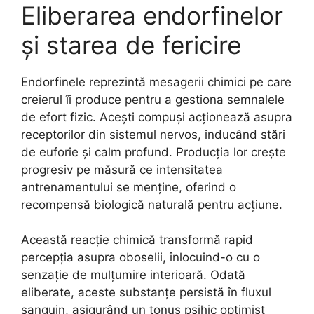
Eliberarea endorfinelor
și starea de fericire
Endorfinele reprezintă mesagerii chimici pe care
creierul îi produce pentru a gestiona semnalele
de efort fizic. Acești compuși acționează asupra
receptorilor din sistemul nervos, inducând stări
de euforie și calm profund. Producția lor crește
progresiv pe măsură ce intensitatea
antrenamentului se menține, oferind o
recompensă biologică naturală pentru acțiune.
Această reacție chimică transformă rapid
percepția asupra oboselii, înlocuind-o cu o
senzație de mulțumire interioară. Odată
eliberate, aceste substanțe persistă în fluxul
sanguin, asigurând un tonus psihic optimist