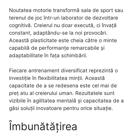
Noutatea motorie transformă sala de sport sau
terenul de joc într-un laborator de dezvoltare
cognitivă. Creierul nu doar execută, ci învață
constant, adaptându-se la noi provocări.
Această plasticitate este cheia către o minte
capabilă de performanțe remarcabile și
adaptabilitate în fața schimbării.
Fiecare antrenament diversificat reprezintă o
investiție în flexibilitatea minții. Această
capacitate de a se redesena este cel mai de
preț atu al creierului uman. Rezultatele sunt
vizibile în agilitatea mentală și capacitatea de a
găsi soluții inovatoare pentru orice situație.
Îmbunătățirea