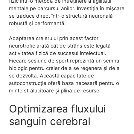
fizic într-o metodă de întreținere a agilității
mentale pe parcursul anilor. Investiția în mișcare
se traduce direct într-o structură neuronală
robustă și performantă.
Adaptarea creierului prin acest factor
neurotrofic arată cât de strâns este legată
activitatea fizică de succesul intelectual.
Fiecare sesiune de sport reprezintă un semnal
biologic pentru creier de a se regenera și de a
se dezvolta. Această capacitate de
autoconstrucție oferă baza necesară pentru o
minte strălucitoare și plină de resurse.
Optimizarea fluxului
sanguin cerebral