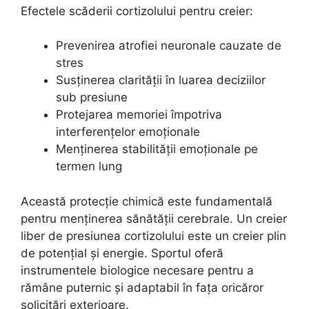
Efectele scăderii cortizolului pentru creier:
Prevenirea atrofiei neuronale cauzate de
stres
Susținerea clarității în luarea deciziilor
sub presiune
Protejarea memoriei împotriva
interferențelor emoționale
Menținerea stabilității emoționale pe
termen lung
Această protecție chimică este fundamentală
pentru menținerea sănătății cerebrale. Un creier
liber de presiunea cortizolului este un creier plin
de potențial și energie. Sportul oferă
instrumentele biologice necesare pentru a
rămâne puternic și adaptabil în fața oricăror
solicitări exterioare.