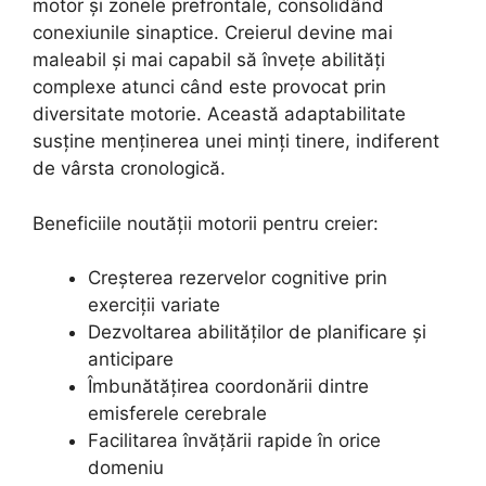
motor și zonele prefrontale, consolidând
conexiunile sinaptice. Creierul devine mai
maleabil și mai capabil să învețe abilități
complexe atunci când este provocat prin
diversitate motorie. Această adaptabilitate
susține menținerea unei minți tinere, indiferent
de vârsta cronologică.
Beneficiile noutății motorii pentru creier:
Creșterea rezervelor cognitive prin
exerciții variate
Dezvoltarea abilităților de planificare și
anticipare
Îmbunătățirea coordonării dintre
emisferele cerebrale
Facilitarea învățării rapide în orice
domeniu