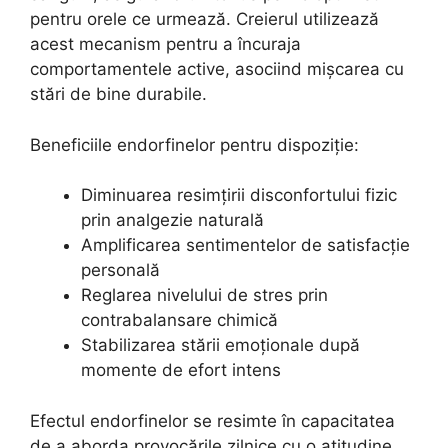
pentru orele ce urmează. Creierul utilizează
acest mecanism pentru a încuraja
comportamentele active, asociind mișcarea cu
stări de bine durabile.
Beneficiile endorfinelor pentru dispoziție:
Diminuarea resimțirii disconfortului fizic
prin analgezie naturală
Amplificarea sentimentelor de satisfacție
personală
Reglarea nivelului de stres prin
contrabalansare chimică
Stabilizarea stării emoționale după
momente de efort intens
Efectul endorfinelor se resimte în capacitatea
de a aborda provocările zilnice cu o atitudine