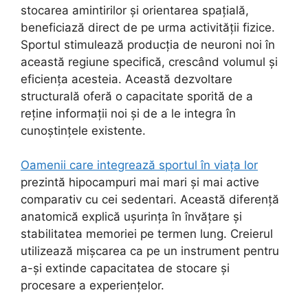
stocarea amintirilor și orientarea spațială,
beneficiază direct de pe urma activității fizice.
Sportul stimulează producția de neuroni noi în
această regiune specifică, crescând volumul și
eficiența acesteia. Această dezvoltare
structurală oferă o capacitate sporită de a
reține informații noi și de a le integra în
cunoștințele existente.
Oamenii care integrează sportul în viața lor
prezintă hipocampuri mai mari și mai active
comparativ cu cei sedentari. Această diferență
anatomică explică ușurința în învățare și
stabilitatea memoriei pe termen lung. Creierul
utilizează mișcarea ca pe un instrument pentru
a-și extinde capacitatea de stocare și
procesare a experiențelor.