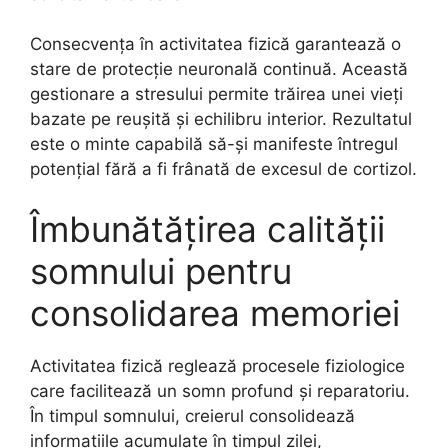
Consecvența în activitatea fizică garantează o
stare de protecție neuronală continuă. Această
gestionare a stresului permite trăirea unei vieți
bazate pe reușită și echilibru interior. Rezultatul
este o minte capabilă să-și manifeste întregul
potențial fără a fi frânată de excesul de cortizol.
Îmbunătățirea calității
somnului pentru
consolidarea memoriei
Activitatea fizică reglează procesele fiziologice
care facilitează un somn profund și reparatoriu.
În timpul somnului, creierul consolidează
informațiile acumulate în timpul zilei,