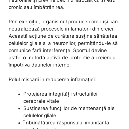
cronic sau îmbătrânirea.
Prin exercițiu, organismul produce compuși care
neutralizează procesele inflamatorii din creier.
Această acțiune de curățare susține sănătatea
celulelor gliale și a neuronilor, permițându-le să
comunice fără interferențe. Sportul devine
astfel o metodă activă de protecție a creierului
împotriva daunelor interne.
Rolul mișcării în reducerea inflamației:
Protejarea integrității structurilor
cerebrale vitale
Susținerea funcțiilor de mentenanță ale
celulelor gliale
Îmbunătățirea răspunsului imunitar la