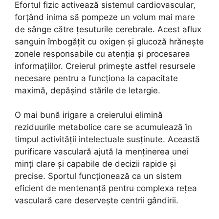
Efortul fizic activează sistemul cardiovascular,
forțând inima să pompeze un volum mai mare
de sânge către țesuturile cerebrale. Acest aflux
sanguin îmbogățit cu oxigen și glucoză hrănește
zonele responsabile cu atenția și procesarea
informațiilor. Creierul primește astfel resursele
necesare pentru a funcționa la capacitate
maximă, depășind stările de letargie.
O mai bună irigare a creierului elimină
reziduurile metabolice care se acumulează în
timpul activității intelectuale susținute. Această
purificare vasculară ajută la menținerea unei
minți clare și capabile de decizii rapide și
precise. Sportul funcționează ca un sistem
eficient de mentenanță pentru complexa rețea
vasculară care deservește centrii gândirii.