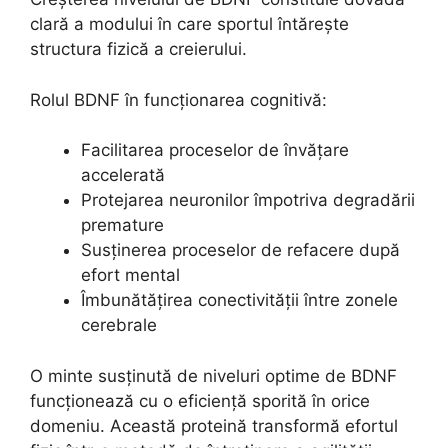
clară a modului în care sportul întărește
structura fizică a creierului.
Rolul BDNF în funcționarea cognitivă:
Facilitarea proceselor de învățare
accelerată
Protejarea neuronilor împotriva degradării
premature
Susținerea proceselor de refacere după
efort mental
Îmbunătățirea conectivității între zonele
cerebrale
O minte susținută de niveluri optime de BDNF
funcționează cu o eficiență sporită în orice
domeniu. Această proteină transformă efortul