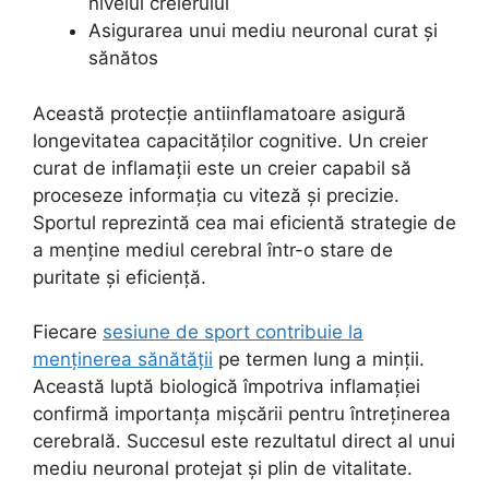
nivelul creierului
Asigurarea unui mediu neuronal curat și
sănătos
Această protecție antiinflamatoare asigură
longevitatea capacităților cognitive. Un creier
curat de inflamații este un creier capabil să
proceseze informația cu viteză și precizie.
Sportul reprezintă cea mai eficientă strategie de
a menține mediul cerebral într-o stare de
puritate și eficiență.
Fiecare
sesiune de sport contribuie la
menținerea sănătății
pe termen lung a minții.
Această luptă biologică împotriva inflamației
confirmă importanța mișcării pentru întreținerea
cerebrală. Succesul este rezultatul direct al unui
mediu neuronal protejat și plin de vitalitate.