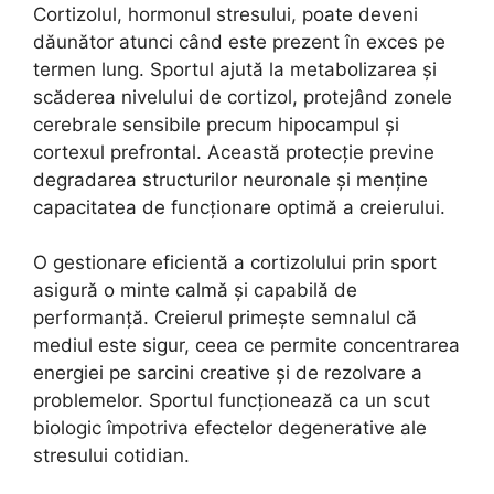
Cortizolul, hormonul stresului, poate deveni
dăunător atunci când este prezent în exces pe
termen lung. Sportul ajută la metabolizarea și
scăderea nivelului de cortizol, protejând zonele
cerebrale sensibile precum hipocampul și
cortexul prefrontal. Această protecție previne
degradarea structurilor neuronale și menține
capacitatea de funcționare optimă a creierului.
O gestionare eficientă a cortizolului prin sport
asigură o minte calmă și capabilă de
performanță. Creierul primește semnalul că
mediul este sigur, ceea ce permite concentrarea
energiei pe sarcini creative și de rezolvare a
problemelor. Sportul funcționează ca un scut
biologic împotriva efectelor degenerative ale
stresului cotidian.