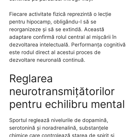
Fiecare activitate fizică reprezintă o lecție
pentru hipocamp, obligându-l să se
reorganizeze și să se extindă. Această
adaptare confirmă rolul central al mișcării în
dezvoltarea intelectuală. Performanța cognitivă
este rodul direct al acestui proces de
dezvoltare neuronală continuă.
Reglarea
neurotransmițătorilor
pentru echilibru mental
Sportul reglează nivelurile de dopamină,
serotonină și noradrenalină, substanțele
chimice care controlează starea de spirit și