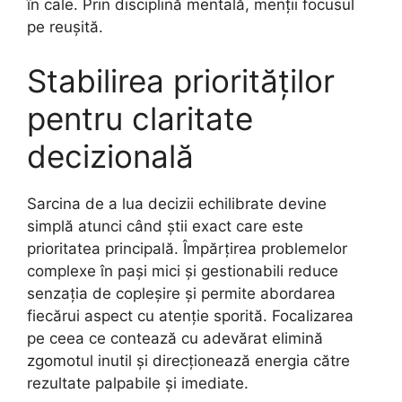
în cale. Prin disciplină mentală, menții focusul
pe reușită.
Stabilirea priorităților
pentru claritate
decizională
Sarcina de a lua decizii echilibrate devine
simplă atunci când știi exact care este
prioritatea principală. Împărțirea problemelor
complexe în pași mici și gestionabili reduce
senzația de copleșire și permite abordarea
fiecărui aspect cu atenție sporită. Focalizarea
pe ceea ce contează cu adevărat elimină
zgomotul inutil și direcționează energia către
rezultate palpabile și imediate.