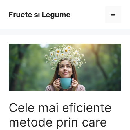
Skip
to
Fructe si Legume
Menu
content
Cele mai eficiente
metode prin care