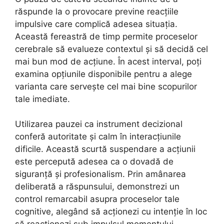
răspunde la o provocare previne reacțiile
impulsive care complică adesea situația.
Această fereastră de timp permite proceselor
cerebrale să evalueze contextul și să decidă cel
mai bun mod de acțiune. În acest interval, poți
examina opțiunile disponibile pentru a alege
varianta care servește cel mai bine scopurilor
tale imediate.
Utilizarea pauzei ca instrument decizional
conferă autoritate și calm în interacțiunile
dificile. Această scurtă suspendare a acțiunii
este percepută adesea ca o dovadă de
siguranță și profesionalism. Prin amânarea
deliberată a răspunsului, demonstrezi un
control remarcabil asupra proceselor tale
cognitive, alegând să acționezi cu intenție în loc