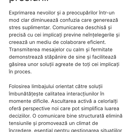
Exprimarea nevoilor și a preocupărilor într-un
mod clar diminuează confuzia care generează
stres suplimentar. Comunicarea deschisă și
precisă cu cei implicați previne neînțelegerile și
creează un mediu de colaborare eficient.
Transmiterea mesajelor cu calm și fermitate
demonstrează stăpânire de sine și facilitează
găsirea unor soluții agreate de toți cei implicați
în proces.
Folosirea limbajului orientat către soluții
îmbunătățește calitatea interacțiunilor în
momente dificile. Ascultarea activă a celorlalți
oferă perspective noi care pot simplifica luarea
deciziilor. O comunicare bine structurată elimină
tensiunile și promovează un climat de
încredere, esențial pentru gestionarea situațiilor