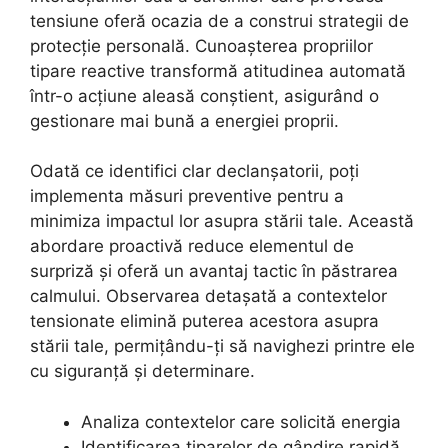
tensiune oferă ocazia de a construi strategii de
protecție personală. Cunoașterea propriilor
tipare reactive transformă atitudinea automată
într-o acțiune aleasă conștient, asigurând o
gestionare mai bună a energiei proprii.
Odată ce identifici clar declanșatorii, poți
implementa măsuri preventive pentru a
minimiza impactul lor asupra stării tale. Această
abordare proactivă reduce elementul de
surpriză și oferă un avantaj tactic în păstrarea
calmului. Observarea detașată a contextelor
tensionate elimină puterea acestora asupra
stării tale, permițându-ți să navighezi printre ele
cu siguranță și determinare.
Analiza contextelor care solicită energia
Identificarea tiparelor de gândire rapidă