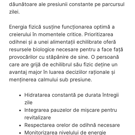
dăunătoare ale presiunii constante pe parcursul
zilei.
Energia fizică susține funcționarea optimă a
creierului în momentele critice. Prioritizarea
odihnei și a unei alimentații echilibrate oferă
resursele biologice necesare pentru a face față
provocărilor cu stăpânire de sine. O persoană
care are grijă de echilibrul său fizic deține un
avantaj major în luarea deciziilor raționale și
menținerea calmului sub presiune.
Hidratarea constantă pe durata întregii
zile
Integrarea pauzelor de mișcare pentru
revitalizare
Respectarea orelor de odihnă necesare
Monitorizarea nivelului de energie