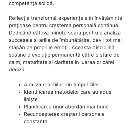
competență solidă.
Reflecția transformă experiențele în învățăminte
prețioase pentru creșterea personală continuă.
Dedicând câteva minute seara pentru a analiza
succesele și ariile de îmbunătățire, devii tot mai
stăpân pe propriile emoții. Această disciplină
susține o evoluție permanentă către o stare de
calm, maturitate și claritate în luarea oricărei
decizii.
Analiza reacțiilor din timpul zilei
Identificarea metodelor care au adus
liniște
Planificarea unor abordări mai bune
Recunoașterea creșterii personale
constante