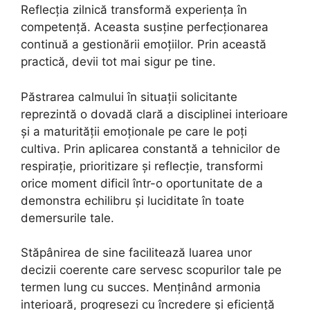
Reflecția zilnică transformă experiența în
competență. Aceasta susține perfecționarea
continuă a gestionării emoțiilor. Prin această
practică, devii tot mai sigur pe tine.
Păstrarea calmului în situații solicitante
reprezintă o dovadă clară a disciplinei interioare
și a maturității emoționale pe care le poți
cultiva. Prin aplicarea constantă a tehnicilor de
respirație, prioritizare și reflecție, transformi
orice moment dificil într-o oportunitate de a
demonstra echilibru și luciditate în toate
demersurile tale.
Stăpânirea de sine facilitează luarea unor
decizii coerente care servesc scopurilor tale pe
termen lung cu succes. Menținând armonia
interioară, progresezi cu încredere și eficiență