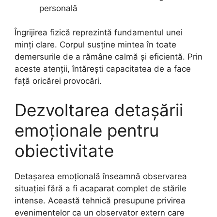
personală
Îngrijirea fizică reprezintă fundamentul unei
minți clare. Corpul susține mintea în toate
demersurile de a rămâne calmă și eficientă. Prin
aceste atenții, întărești capacitatea de a face
față oricărei provocări.
Dezvoltarea detașării
emoționale pentru
obiectivitate
Detașarea emoțională înseamnă observarea
situației fără a fi acaparat complet de stările
intense. Această tehnică presupune privirea
evenimentelor ca un observator extern care