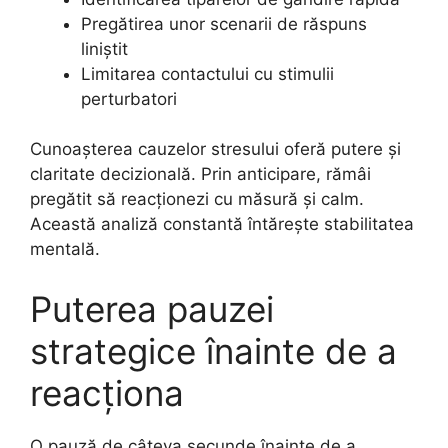
Pregătirea unor scenarii de răspuns
liniștit
Limitarea contactului cu stimulii
perturbatori
Cunoașterea cauzelor stresului oferă putere și
claritate decizională. Prin anticipare, rămâi
pregătit să reacționezi cu măsură și calm.
Această analiză constantă întărește stabilitatea
mentală.
Puterea pauzei
strategice înainte de a
reacționa
O pauză de câteva secunde înainte de a