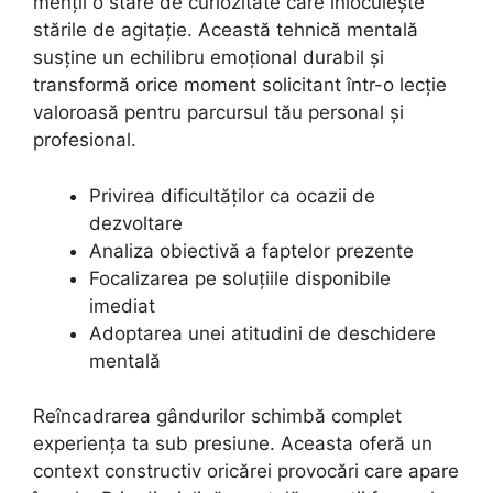
menții o stare de curiozitate care înlocuiește
stările de agitație. Această tehnică mentală
susține un echilibru emoțional durabil și
transformă orice moment solicitant într-o lecție
valoroasă pentru parcursul tău personal și
profesional.
Privirea dificultăților ca ocazii de
dezvoltare
Analiza obiectivă a faptelor prezente
Focalizarea pe soluțiile disponibile
imediat
Adoptarea unei atitudini de deschidere
mentală
Reîncadrarea gândurilor schimbă complet
experiența ta sub presiune. Aceasta oferă un
context constructiv oricărei provocări care apare