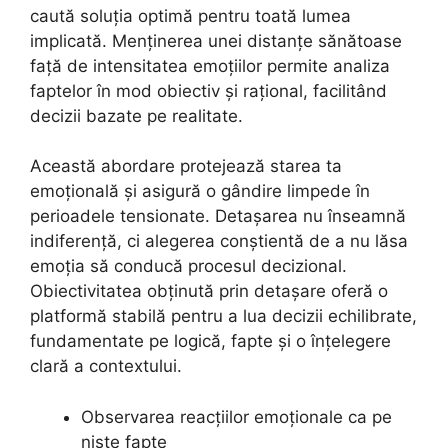
caută soluția optimă pentru toată lumea
implicată. Menținerea unei distanțe sănătoase
față de intensitatea emoțiilor permite analiza
faptelor în mod obiectiv și rațional, facilitând
decizii bazate pe realitate.
Această abordare protejează starea ta
emoțională și asigură o gândire limpede în
perioadele tensionate. Detașarea nu înseamnă
indiferență, ci alegerea conștientă de a nu lăsa
emoția să conducă procesul decizional.
Obiectivitatea obținută prin detașare oferă o
platformă stabilă pentru a lua decizii echilibrate,
fundamentate pe logică, fapte și o înțelegere
clară a contextului.
Observarea reacțiilor emoționale ca pe
niște fapte