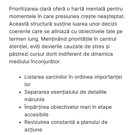
Prioritizarea clară oferă o hartă mentală pentru
momentele în care presiunea crește neașteptat.
Această structură susține luarea unor decizii
coerente care se aliniază cu obiectivele tale pe
termen lung. Menținând prioritățile în centrul
atenției, eviți devierile cauzate de stres și
păstrezi cursul dorit indiferent de dinamica
mediului înconjurător.
Listarea sarcinilor în ordinea importanței
lor
Separarea esențialului de detaliile
mărunte
Împărțirea obiectivelor mari în etape
accesibile
Revizuirea constantă a planului de
acțiune