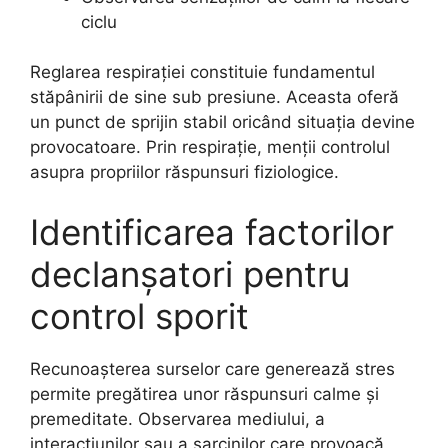
ciclu
Reglarea respirației constituie fundamentul
stăpânirii de sine sub presiune. Aceasta oferă
un punct de sprijin stabil oricând situația devine
provocatoare. Prin respirație, menții controlul
asupra propriilor răspunsuri fiziologice.
Identificarea factorilor
declanșatori pentru
control sporit
Recunoașterea surselor care generează stres
permite pregătirea unor răspunsuri calme și
premeditate. Observarea mediului, a
interacțiunilor sau a sarcinilor care provoacă