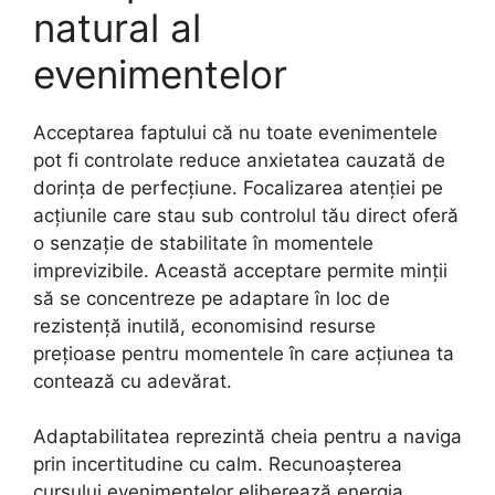
natural al
evenimentelor
Acceptarea faptului că nu toate evenimentele
pot fi controlate reduce anxietatea cauzată de
dorința de perfecțiune. Focalizarea atenției pe
acțiunile care stau sub controlul tău direct oferă
o senzație de stabilitate în momentele
imprevizibile. Această acceptare permite minții
să se concentreze pe adaptare în loc de
rezistență inutilă, economisind resurse
prețioase pentru momentele în care acțiunea ta
contează cu adevărat.
Adaptabilitatea reprezintă cheia pentru a naviga
prin incertitudine cu calm. Recunoașterea
cursului evenimentelor eliberează energia