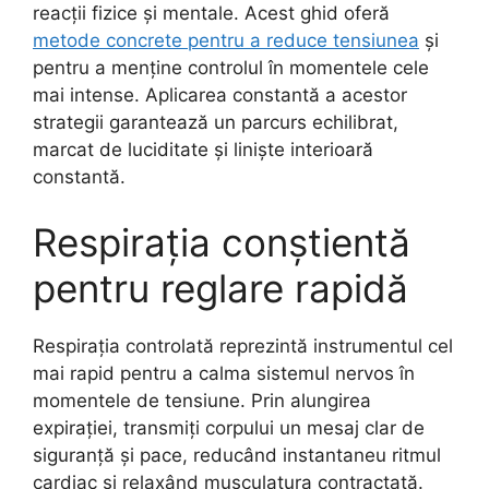
reacții fizice și mentale. Acest ghid oferă
metode concrete pentru a reduce tensiunea
și
pentru a menține controlul în momentele cele
mai intense. Aplicarea constantă a acestor
strategii garantează un parcurs echilibrat,
marcat de luciditate și liniște interioară
constantă.
Respirația conștientă
pentru reglare rapidă
Respirația controlată reprezintă instrumentul cel
mai rapid pentru a calma sistemul nervos în
momentele de tensiune. Prin alungirea
expirației, transmiți corpului un mesaj clar de
siguranță și pace, reducând instantaneu ritmul
cardiac și relaxând musculatura contractată.