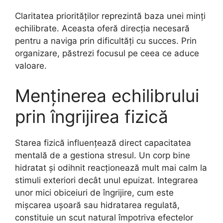
Claritatea priorităților reprezintă baza unei minți
echilibrate. Aceasta oferă direcția necesară
pentru a naviga prin dificultăți cu succes. Prin
organizare, păstrezi focusul pe ceea ce aduce
valoare.
Menținerea echilibrului
prin îngrijirea fizică
Starea fizică influențează direct capacitatea
mentală de a gestiona stresul. Un corp bine
hidratat și odihnit reacționează mult mai calm la
stimuli exteriori decât unul epuizat. Integrarea
unor mici obiceiuri de îngrijire, cum este
mișcarea ușoară sau hidratarea regulată,
constituie un scut natural împotriva efectelor