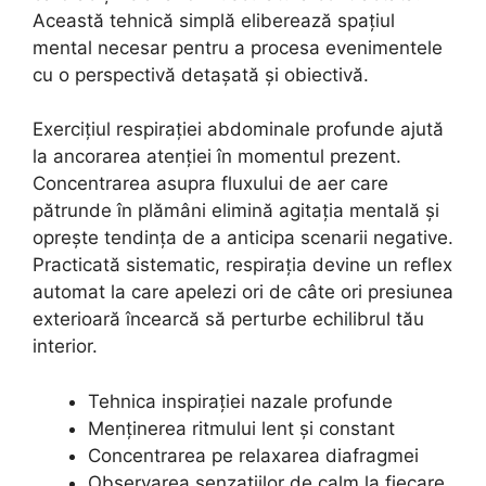
Această tehnică simplă eliberează spațiul
mental necesar pentru a procesa evenimentele
cu o perspectivă detașată și obiectivă.
Exercițiul respirației abdominale profunde ajută
la ancorarea atenției în momentul prezent.
Concentrarea asupra fluxului de aer care
pătrunde în plămâni elimină agitația mentală și
oprește tendința de a anticipa scenarii negative.
Practicată sistematic, respirația devine un reflex
automat la care apelezi ori de câte ori presiunea
exterioară încearcă să perturbe echilibrul tău
interior.
Tehnica inspirației nazale profunde
Menținerea ritmului lent și constant
Concentrarea pe relaxarea diafragmei
Observarea senzațiilor de calm la fiecare