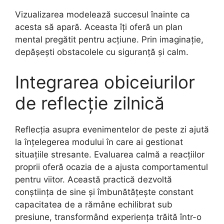
Vizualizarea modelează succesul înainte ca
acesta să apară. Aceasta îți oferă un plan
mental pregătit pentru acțiune. Prin imaginație,
depășești obstacolele cu siguranță și calm.
Integrarea obiceiurilor
de reflecție zilnică
Reflecția asupra evenimentelor de peste zi ajută
la înțelegerea modului în care ai gestionat
situațiile stresante. Evaluarea calmă a reacțiilor
proprii oferă ocazia de a ajusta comportamentul
pentru viitor. Această practică dezvoltă
conștiința de sine și îmbunătățește constant
capacitatea de a rămâne echilibrat sub
presiune, transformând experiența trăită într-o