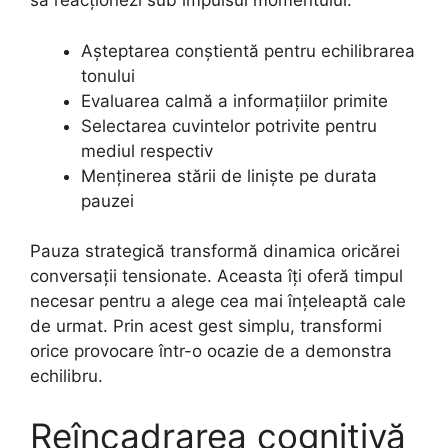
să reacționezi sub impulsul momentului.
Așteptarea conștientă pentru echilibrarea
tonului
Evaluarea calmă a informațiilor primite
Selectarea cuvintelor potrivite pentru
mediul respectiv
Menținerea stării de liniște pe durata
pauzei
Pauza strategică transformă dinamica oricărei
conversații tensionate. Aceasta îți oferă timpul
necesar pentru a alege cea mai înțeleaptă cale
de urmat. Prin acest gest simplu, transformi
orice provocare într-o ocazie de a demonstra
echilibru.
Reîncadrarea cognitivă