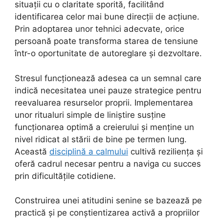
situații cu o claritate sporită, facilitând
identificarea celor mai bune direcții de acțiune.
Prin adoptarea unor tehnici adecvate, orice
persoană poate transforma starea de tensiune
într-o oportunitate de autoreglare și dezvoltare.
Stresul funcționează adesea ca un semnal care
indică necesitatea unei pauze strategice pentru
reevaluarea resurselor proprii. Implementarea
unor ritualuri simple de liniștire susține
funcționarea optimă a creierului și menține un
nivel ridicat al stării de bine pe termen lung.
Această
disciplină a calmului
cultivă reziliența și
oferă cadrul necesar pentru a naviga cu succes
prin dificultățile cotidiene.
Construirea unei atitudini senine se bazează pe
practică și pe conștientizarea activă a propriilor