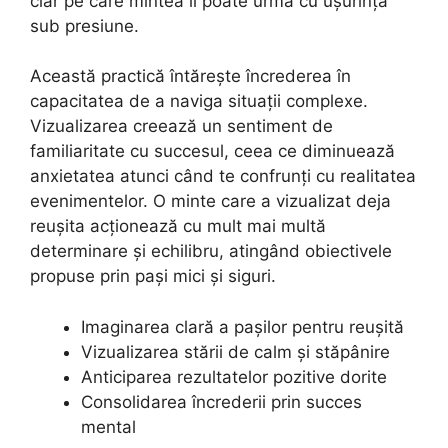
clar pe care mintea îl poate urma cu ușurință
sub presiune.
Această practică întărește încrederea în
capacitatea de a naviga situații complexe.
Vizualizarea creează un sentiment de
familiaritate cu succesul, ceea ce diminuează
anxietatea atunci când te confrunți cu realitatea
evenimentelor. O minte care a vizualizat deja
reușita acționează cu mult mai multă
determinare și echilibru, atingând obiectivele
propuse prin pași mici și siguri.
Imaginarea clară a pașilor pentru reușită
Vizualizarea stării de calm și stăpânire
Anticiparea rezultatelor pozitive dorite
Consolidarea încrederii prin succes
mental