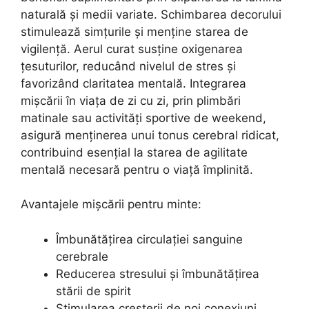
naturală și medii variate. Schimbarea decorului
stimulează simțurile și menține starea de
vigilență. Aerul curat susține oxigenarea
țesuturilor, reducând nivelul de stres și
favorizând claritatea mentală. Integrarea
mișcării în viața de zi cu zi, prin plimbări
matinale sau activități sportive de weekend,
asigură menținerea unui tonus cerebral ridicat,
contribuind esențial la starea de agilitate
mentală necesară pentru o viață împlinită.
Avantajele mișcării pentru minte:
Îmbunătățirea circulației sanguine
cerebrale
Reducerea stresului și îmbunătățirea
stării de spirit
Stimularea creșterii de noi conexiuni