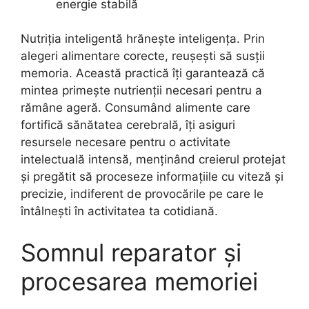
energie stabilă
Nutriția inteligentă hrănește inteligența. Prin
alegeri alimentare corecte, reușești să susții
memoria. Această practică îți garantează că
mintea primește nutrienții necesari pentru a
rămâne ageră. Consumând alimente care
fortifică sănătatea cerebrală, îți asiguri
resursele necesare pentru o activitate
intelectuală intensă, menținând creierul protejat
și pregătit să proceseze informațiile cu viteză și
precizie, indiferent de provocările pe care le
întâlnești în activitatea ta cotidiană.
Somnul reparator și
procesarea memoriei