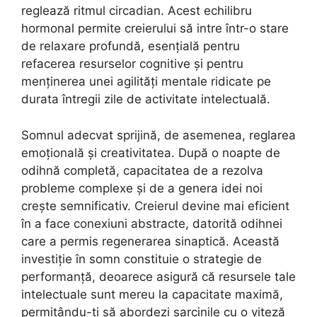
reglează ritmul circadian. Acest echilibru
hormonal permite creierului să intre într-o stare
de relaxare profundă, esențială pentru
refacerea resurselor cognitive și pentru
menținerea unei agilități mentale ridicate pe
durata întregii zile de activitate intelectuală.
Somnul adecvat sprijină, de asemenea, reglarea
emoțională și creativitatea. După o noapte de
odihnă completă, capacitatea de a rezolva
probleme complexe și de a genera idei noi
crește semnificativ. Creierul devine mai eficient
în a face conexiuni abstracte, datorită odihnei
care a permis regenerarea sinaptică. Această
investiție în somn constituie o strategie de
performanță, deoarece asigură că resursele tale
intelectuale sunt mereu la capacitate maximă,
permițându-ți să abordezi sarcinile cu o viteză