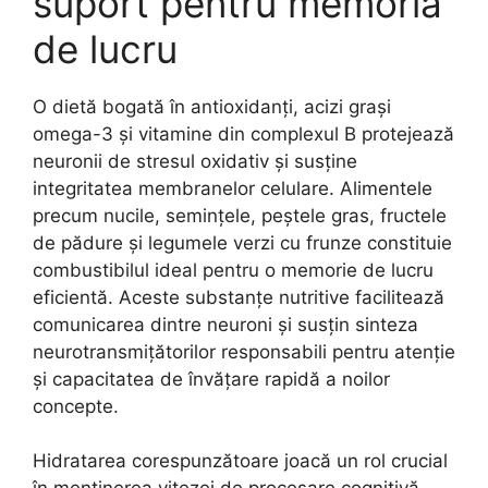
suport pentru memoria
de lucru
O dietă bogată în antioxidanți, acizi grași
omega-3 și vitamine din complexul B protejează
neuronii de stresul oxidativ și susține
integritatea membranelor celulare. Alimentele
precum nucile, semințele, peștele gras, fructele
de pădure și legumele verzi cu frunze constituie
combustibilul ideal pentru o memorie de lucru
eficientă. Aceste substanțe nutritive facilitează
comunicarea dintre neuroni și susțin sinteza
neurotransmițătorilor responsabili pentru atenție
și capacitatea de învățare rapidă a noilor
concepte.
Hidratarea corespunzătoare joacă un rol crucial