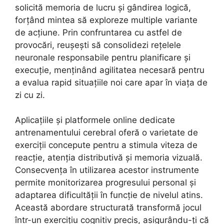
solicită memoria de lucru și gândirea logică,
forțând mintea să exploreze multiple variante
de acțiune. Prin confruntarea cu astfel de
provocări, reușești să consolidezi rețelele
neuronale responsabile pentru planificare și
execuție, menținând agilitatea necesară pentru
a evalua rapid situațiile noi care apar în viața de
zi cu zi.
Aplicațiile și platformele online dedicate
antrenamentului cerebral oferă o varietate de
exerciții concepute pentru a stimula viteza de
reacție, atenția distributivă și memoria vizuală.
Consecvența în utilizarea acestor instrumente
permite monitorizarea progresului personal și
adaptarea dificultății în funcție de nivelul atins.
Această abordare structurată transformă jocul
într-un exercițiu cognitiv precis, asigurându-ți că