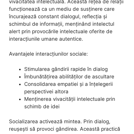
vivacitatea intelectuală. Această rețea de relații
funcționează ca un mediu de susținere care
încurajează constant dialogul, reflecția și
schimbul de informații, menținând intelectul
alert prin provocările intelectuale oferite de
interacțiunile umane autentice.
Avantajele interacțiunilor sociale:
Stimularea gândirii rapide în dialog
Îmbunătățirea abilităților de ascultare
Consolidarea empatiei și a înțelegerii
perspectivei altora
Menținerea vivacității intelectuale prin
schimb de idei
Socializarea activează mintea. Prin dialog,
reușești să provoci gândirea. Această practică