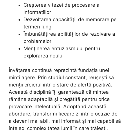
Creșterea vitezei de procesare a
informațiilor
Dezvoltarea capacității de memorare pe
termen lung
Îmbunătățirea abilităților de rezolvare a
problemelor
Menținerea entuziasmului pentru
explorarea noului
Învățarea continuă reprezintă fundația unei
minți agere. Prin studiul constant, reușești să
menții creierul într-o stare de alertă pozitivă.
Această disciplină îți garantează că mintea
rămâne adaptabilă și pregătită pentru orice
provocare intelectuală. Adoptând această
abordare, transformi fiecare zi într-o ocazie de
a deveni mai abil, mai informat și mai capabil să
înțelegi complexitatea lumii în care trăiești,