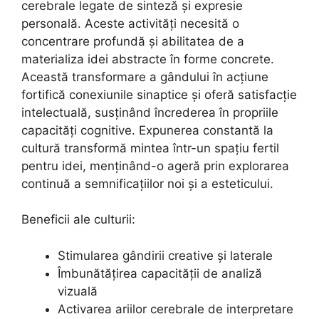
cerebrale legate de sinteză și expresie
personală. Aceste activități necesită o
concentrare profundă și abilitatea de a
materializa idei abstracte în forme concrete.
Această transformare a gândului în acțiune
fortifică conexiunile sinaptice și oferă satisfacție
intelectuală, susținând încrederea în propriile
capacități cognitive. Expunerea constantă la
cultură transformă mintea într-un spațiu fertil
pentru idei, menținând-o ageră prin explorarea
continuă a semnificațiilor noi și a esteticului.
Beneficii ale culturii:
Stimularea gândirii creative și laterale
Îmbunătățirea capacității de analiză
vizuală
Activarea ariilor cerebrale de interpretare