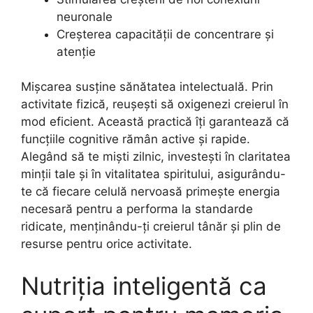
neuronale
Creșterea capacității de concentrare și
atenție
Mișcarea susține sănătatea intelectuală. Prin
activitate fizică, reușești să oxigenezi creierul în
mod eficient. Această practică îți garantează că
funcțiile cognitive rămân active și rapide.
Alegând să te miști zilnic, investești în claritatea
minții tale și în vitalitatea spiritului, asigurându-
te că fiecare celulă nervoasă primește energia
necesară pentru a performa la standarde
ridicate, menținându-ți creierul tânăr și plin de
resurse pentru orice activitate.
Nutriția inteligentă ca