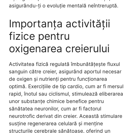
asigurându-ți o evoluție mentală neîntreruptă.
Importanța activității
fizice pentru
oxigenarea creierului
Activitatea fizică regulată îmbunătățește fluxul
sanguin către creier, asigurând aportul necesar
de oxigen și nutrienți pentru funcționarea
optimă. Exercițiile de tip cardio, cum ar fi mersul
rapid, înotul sau ciclismul, stimulează eliberarea
unor substanțe chimice benefice pentru
sănătatea neuronilor, cum ar fi factorul
neurotrofic derivat din creier. Această stimulare
susține regenerarea celulară și menține
structurile cerebrale sănătoase, oferind un