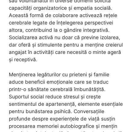
sau voluntariatul în diverse domenii solicită
capacități organizatorice și empatia socială.
Această formă de colaborare activează rețele
cerebrale legate de înțelegerea perspectivei
altora, contribuind la o gândire integrativă.
Socializarea activă nu doar că previne izolarea,
dar oferă și stimulente pentru a menține creierul
angajat în activități care necesită o minte ageră
și receptivă.
Menținerea legăturilor cu prieteni și familie
aduce beneficii emoționale care se traduc
printr-o sănătate cerebrală îmbunătățită.
Suportul social reduce stresul și crește
sentimentul de apartenență, elemente esențiale
pentru bunăstarea psihică. Conversațiile
profunde despre experiențele de viață susțin
procesarea memoriei autobiografice și mențin