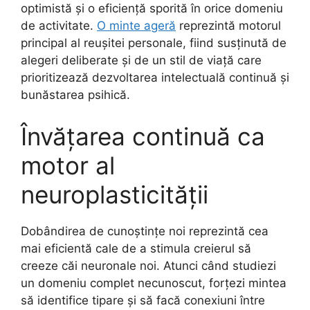
optimistă și o eficiență sporită în orice domeniu
de activitate.
O minte ageră
reprezintă motorul
principal al reușitei personale, fiind susținută de
alegeri deliberate și de un stil de viață care
prioritizează dezvoltarea intelectuală continuă și
bunăstarea psihică.
Învățarea continuă ca
motor al
neuroplasticității
Dobândirea de cunoștințe noi reprezintă cea
mai eficientă cale de a stimula creierul să
creeze căi neuronale noi. Atunci când studiezi
un domeniu complet necunoscut, forțezi mintea
să identifice tipare și să facă conexiuni între