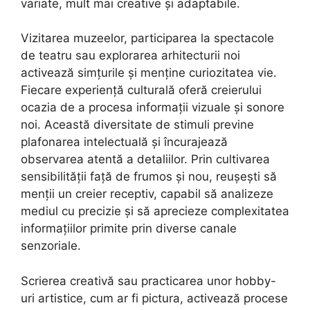
variate, mult mai creative și adaptabile.
Vizitarea muzeelor, participarea la spectacole
de teatru sau explorarea arhitecturii noi
activează simțurile și menține curiozitatea vie.
Fiecare experiență culturală oferă creierului
ocazia de a procesa informații vizuale și sonore
noi. Această diversitate de stimuli previne
plafonarea intelectuală și încurajează
observarea atentă a detaliilor. Prin cultivarea
sensibilității față de frumos și nou, reușești să
menții un creier receptiv, capabil să analizeze
mediul cu precizie și să aprecieze complexitatea
informațiilor primite prin diverse canale
senzoriale.
Scrierea creativă sau practicarea unor hobby-
uri artistice, cum ar fi pictura, activează procese