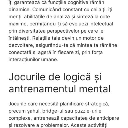
îți garantează că funcțiile cognitive rămân
dinamice. Comunicând constant cu ceilalți, îți
menții abilitățile de analiză și sinteză la cote
maxime, permițându-ți să evoluezi intelectual
prin diversitatea perspectivelor pe care le
întâlnești. Relațiile tale devin un motor de
dezvoltare, asigurându-te că mintea ta rămâne
conectată și ageră în fiecare zi, prin forța
interacțiunilor umane.
Jocurile de logică și
antrenamentul mental
Jocurile care necesită planificare strategică,
precum șahul, bridge-ul sau puzzle-urile
complexe, antrenează capacitatea de anticipare
și rezolvare a problemelor. Aceste activități