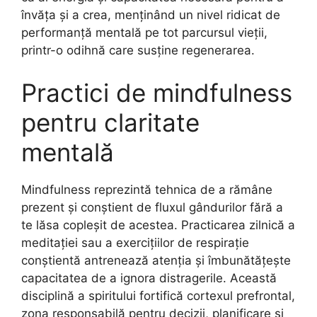
învăța și a crea, menținând un nivel ridicat de
performanță mentală pe tot parcursul vieții,
printr-o odihnă care susține regenerarea.
Practici de mindfulness
pentru claritate
mentală
Mindfulness reprezintă tehnica de a rămâne
prezent și conștient de fluxul gândurilor fără a
te lăsa copleșit de acestea. Practicarea zilnică a
meditației sau a exercițiilor de respirație
conștientă antrenează atenția și îmbunătățește
capacitatea de a ignora distragerile. Această
disciplină a spiritului fortifică cortexul prefrontal,
zona responsabilă pentru decizii, planificare și