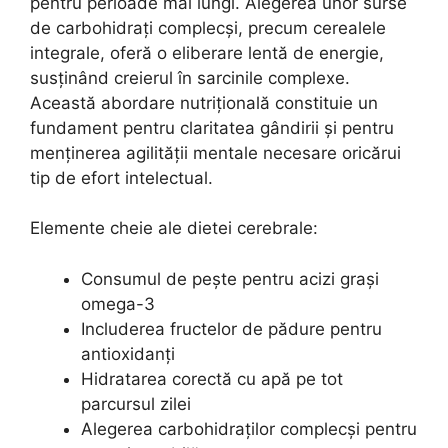
pentru perioade mai lungi. Alegerea unor surse
de carbohidrați complecși, precum cerealele
integrale, oferă o eliberare lentă de energie,
susținând creierul în sarcinile complexe.
Această abordare nutrițională constituie un
fundament pentru claritatea gândirii și pentru
menținerea agilității mentale necesare oricărui
tip de efort intelectual.
Elemente cheie ale dietei cerebrale:
Consumul de pește pentru acizi grași
omega-3
Includerea fructelor de pădure pentru
antioxidanți
Hidratarea corectă cu apă pe tot
parcursul zilei
Alegerea carbohidraților complecși pentru