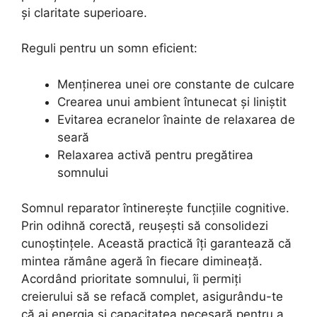
și claritate superioare.
Reguli pentru un somn eficient:
Menținerea unei ore constante de culcare
Crearea unui ambient întunecat și liniștit
Evitarea ecranelor înainte de relaxarea de
seară
Relaxarea activă pentru pregătirea
somnului
Somnul reparator întinerește funcțiile cognitive.
Prin odihnă corectă, reușești să consolidezi
cunoștințele. Această practică îți garantează că
mintea rămâne ageră în fiecare dimineață.
Acordând prioritate somnului, îi permiți
creierului să se refacă complet, asigurându-te
că ai energia și capacitatea necesară pentru a