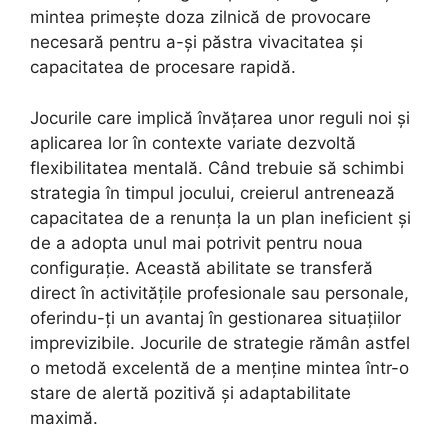
mintea primește doza zilnică de provocare
necesară pentru a-și păstra vivacitatea și
capacitatea de procesare rapidă.
Jocurile care implică învățarea unor reguli noi și
aplicarea lor în contexte variate dezvoltă
flexibilitatea mentală. Când trebuie să schimbi
strategia în timpul jocului, creierul antrenează
capacitatea de a renunța la un plan ineficient și
de a adopta unul mai potrivit pentru noua
configurație. Această abilitate se transferă
direct în activitățile profesionale sau personale,
oferindu-ți un avantaj în gestionarea situațiilor
imprevizibile. Jocurile de strategie rămân astfel
o metodă excelentă de a menține mintea într-o
stare de alertă pozitivă și adaptabilitate
maximă.