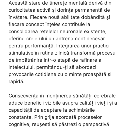
Această stare de tinerețe mentală derivă din
curiozitatea activă și dorința permanentă de
învățare. Fiecare nouă abilitate dobândită și
fiecare concept înțeles contribuie la
consolidarea rețelelor neuronale existente,
oferind creierului un antrenament necesar
pentru performanță. Integrarea unor practici
stimulative în rutina zilnică transformă procesul
de îmbătrânire într-o etapă de rafinare a
intelectului, permițându-ți să abordezi
provocările cotidiene cu o minte proaspătă și
rapidă.
Consecvența în menținerea sănătății cerebrale
aduce beneficii vizibile asupra calității vieții și a
capacității de adaptare la schimbările
constante. Prin grija acordată proceselor
cognitive, reușești să păstrezi o perspectivă