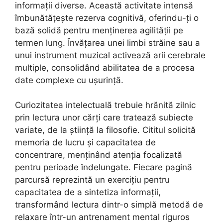
informații diverse. Această activitate intensă
îmbunătățește rezerva cognitivă, oferindu-ți o
bază solidă pentru menținerea agilității pe
termen lung. Învățarea unei limbi străine sau a
unui instrument muzical activează arii cerebrale
multiple, consolidând abilitatea de a procesa
date complexe cu ușurință.
Curiozitatea intelectuală trebuie hrănită zilnic
prin lectura unor cărți care tratează subiecte
variate, de la știință la filosofie. Cititul solicită
memoria de lucru și capacitatea de
concentrare, menținând atenția focalizată
pentru perioade îndelungate. Fiecare pagină
parcursă reprezintă un exercițiu pentru
capacitatea de a sintetiza informații,
transformând lectura dintr-o simplă metodă de
relaxare într-un antrenament mental riguros