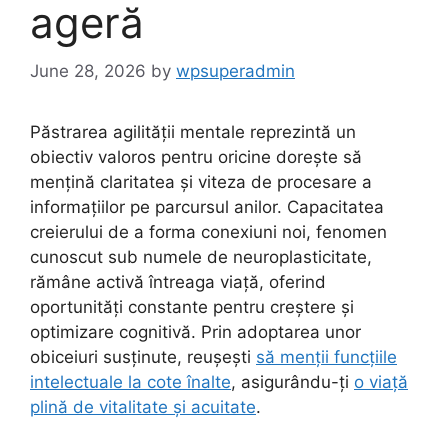
ageră
June 28, 2026
by
wpsuperadmin
Păstrarea agilității mentale reprezintă un
obiectiv valoros pentru oricine dorește să
mențină claritatea și viteza de procesare a
informațiilor pe parcursul anilor. Capacitatea
creierului de a forma conexiuni noi, fenomen
cunoscut sub numele de neuroplasticitate,
rămâne activă întreaga viață, oferind
oportunități constante pentru creștere și
optimizare cognitivă. Prin adoptarea unor
obiceiuri susținute, reușești
să menții funcțiile
intelectuale la cote înalte
, asigurându-ți
o viață
plină de vitalitate și acuitate
.