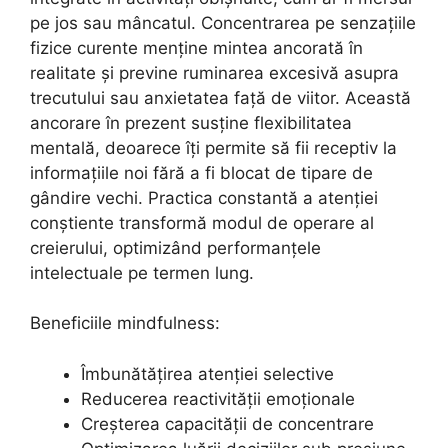
pe jos sau mâncatul. Concentrarea pe senzațiile
fizice curente menține mintea ancorată în
realitate și previne ruminarea excesivă asupra
trecutului sau anxietatea față de viitor. Această
ancorare în prezent susține flexibilitatea
mentală, deoarece îți permite să fii receptiv la
informațiile noi fără a fi blocat de tipare de
gândire vechi. Practica constantă a atenției
conștiente transformă modul de operare al
creierului, optimizând performanțele
intelectuale pe termen lung.
Beneficiile mindfulness:
Îmbunătățirea atenției selective
Reducerea reactivității emoționale
Creșterea capacității de concentrare