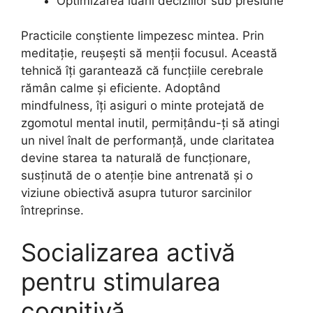
Optimizarea luării deciziilor sub presiune
Practicile conștiente limpezesc mintea. Prin
meditație, reușești să menții focusul. Această
tehnică îți garantează că funcțiile cerebrale
rămân calme și eficiente. Adoptând
mindfulness, îți asiguri o minte protejată de
zgomotul mental inutil, permițându-ți să atingi
un nivel înalt de performanță, unde claritatea
devine starea ta naturală de funcționare,
susținută de o atenție bine antrenată și o
viziune obiectivă asupra tuturor sarcinilor
întreprinse.
Socializarea activă
pentru stimularea
cognitivă