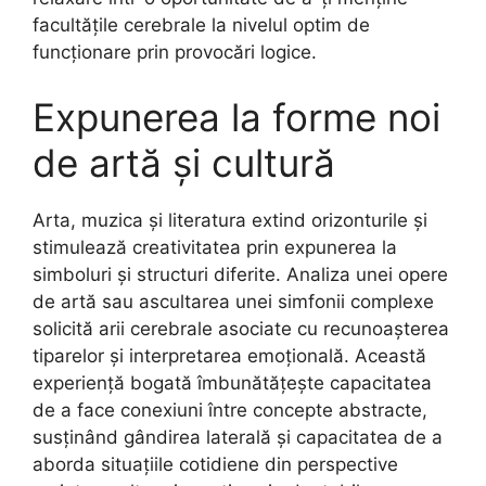
facultățile cerebrale la nivelul optim de
funcționare prin provocări logice.
Expunerea la forme noi
de artă și cultură
Arta, muzica și literatura extind orizonturile și
stimulează creativitatea prin expunerea la
simboluri și structuri diferite. Analiza unei opere
de artă sau ascultarea unei simfonii complexe
solicită arii cerebrale asociate cu recunoașterea
tiparelor și interpretarea emoțională. Această
experiență bogată îmbunătățește capacitatea
de a face conexiuni între concepte abstracte,
susținând gândirea laterală și capacitatea de a
aborda situațiile cotidiene din perspective