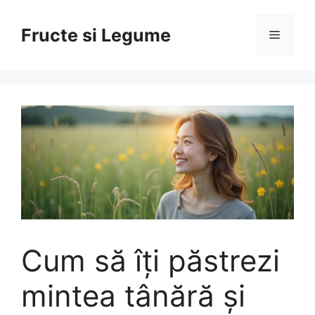
Skip
to
Fructe si Legume
Menu
content
Cum să îți păstrezi
mintea tânără și