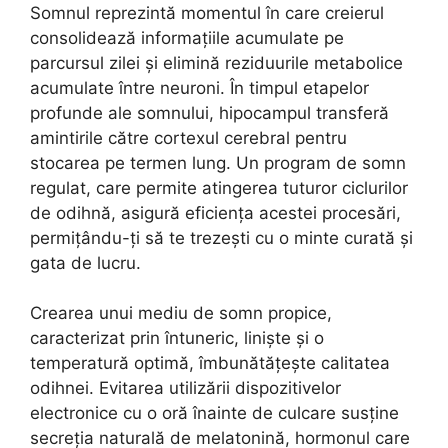
Somnul reprezintă momentul în care creierul
consolidează informațiile acumulate pe
parcursul zilei și elimină reziduurile metabolice
acumulate între neuroni. În timpul etapelor
profunde ale somnului, hipocampul transferă
amintirile către cortexul cerebral pentru
stocarea pe termen lung. Un program de somn
regulat, care permite atingerea tuturor ciclurilor
de odihnă, asigură eficiența acestei procesări,
permițându-ți să te trezești cu o minte curată și
gata de lucru.
Crearea unui mediu de somn propice,
caracterizat prin întuneric, liniște și o
temperatură optimă, îmbunătățește calitatea
odihnei. Evitarea utilizării dispozitivelor
electronice cu o oră înainte de culcare susține
secreția naturală de melatonină, hormonul care