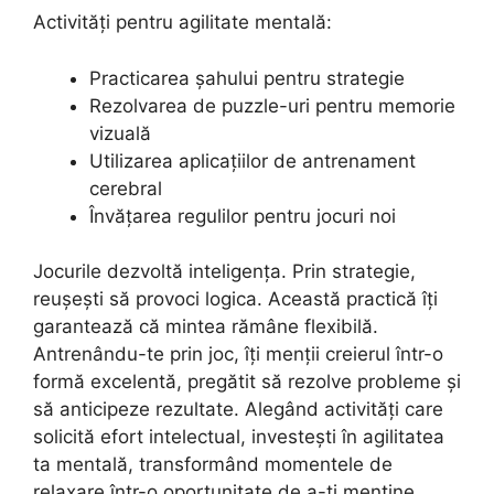
Activități pentru agilitate mentală:
Practicarea șahului pentru strategie
Rezolvarea de puzzle-uri pentru memorie
vizuală
Utilizarea aplicațiilor de antrenament
cerebral
Învățarea regulilor pentru jocuri noi
Jocurile dezvoltă inteligența. Prin strategie,
reușești să provoci logica. Această practică îți
garantează că mintea rămâne flexibilă.
Antrenându-te prin joc, îți menții creierul într-o
formă excelentă, pregătit să rezolve probleme și
să anticipeze rezultate. Alegând activități care
solicită efort intelectual, investești în agilitatea
ta mentală, transformând momentele de
relaxare într-o oportunitate de a-ți menține