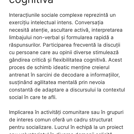
Interacțiunile sociale complexe reprezintă un
exercițiu intelectual intens. Conversația
necesită atenție, ascultare activă, interpretarea
limbajului non-verbal și formularea rapidă a
răspunsurilor. Participarea frecventă la discuții
cu persoane care au opinii diverse stimulează
gândirea critică și flexibilitatea cognitivă. Acest
proces de schimb ideatic menține creierul
antrenat în sarcini de decodare a informațiilor,
susținând agilitatea mentală prin nevoia
constantă de adaptare a discursului la contextul
social în care te afli.
Implicarea în activități comunitare sau în grupuri
de interes comun oferă un cadru structurat
pentru socializare. Lucrul în echipă la un proiect