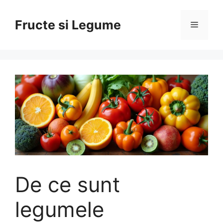
Skip
to
Fructe si Legume
Menu
content
De ce sunt
legumele