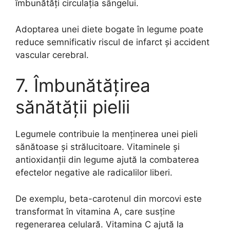
îmbunătăți circulația sângelui.
Adoptarea unei diete bogate în legume poate
reduce semnificativ riscul de infarct și accident
vascular cerebral.
7. Îmbunătățirea
sănătății pielii
Legumele contribuie la menținerea unei pieli
sănătoase și strălucitoare. Vitaminele și
antioxidanții din legume ajută la combaterea
efectelor negative ale radicalilor liberi.
De exemplu, beta-carotenul din morcovi este
transformat în vitamina A, care susține
regenerarea celulară. Vitamina C ajută la