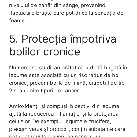
nivelului de zahăr din sânge, prevenind
fluctuațiile bruște care pot duce la senzația de
foame.
5. Protecția împotriva
bolilor cronice
Numeroase studii au arătat că o dietă bogată în
legume este asociată cu un risc redus de boli
cronice, precum bolile de inimă, diabetul de tip
2 și anumite tipuri de cancer.
Antioxidanții și compușii bioactivi din legume
ajută la reducerea inflamației și la protejarea
celulelor. De exemplu, legumele crucifere,
precum varza și broccoli, conțin substanțe care
pot contribui la prevenirea cancerului.