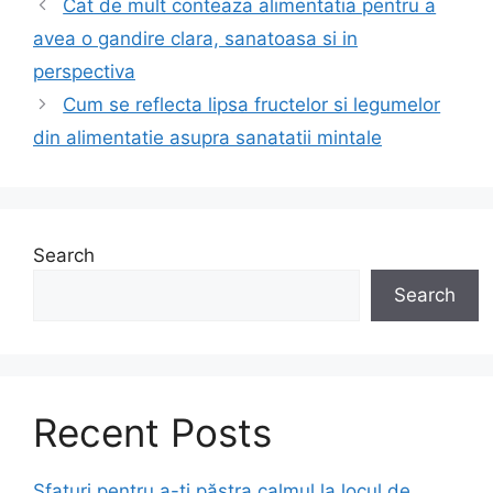
Cat de mult conteaza alimentatia pentru a
avea o gandire clara, sanatoasa si in
perspectiva
Cum se reflecta lipsa fructelor si legumelor
din alimentatie asupra sanatatii mintale
Search
Search
Recent Posts
Sfaturi pentru a-ți păstra calmul la locul de