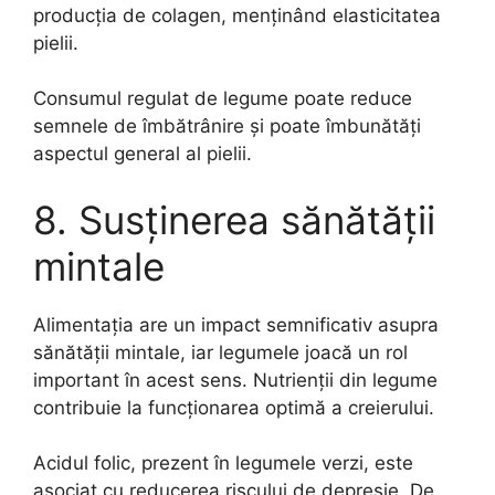
producția de colagen, menținând elasticitatea
pielii.
Consumul regulat de legume poate reduce
semnele de îmbătrânire și poate îmbunătăți
aspectul general al pielii.
8. Susținerea sănătății
mintale
Alimentația are un impact semnificativ asupra
sănătății mintale, iar legumele joacă un rol
important în acest sens. Nutrienții din legume
contribuie la funcționarea optimă a creierului.
Acidul folic, prezent în legumele verzi, este
asociat cu reducerea riscului de depresie. De