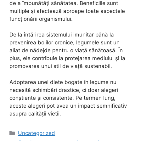
de a îmbunătăți sănătatea. Beneficiile sunt
multiple și afectează aproape toate aspectele
funcționării organismului.
De la întărirea sistemului imunitar până la
prevenirea bolilor cronice, legumele sunt un
aliat de nădejde pentru o viață sănătoasă. În
plus, ele contribuie la protejarea mediului și la
promovarea unui stil de viață sustenabil.
Adoptarea unei diete bogate în legume nu
necesită schimbări drastice, ci doar alegeri
conștiente și consistente. Pe termen lung,
aceste alegeri pot avea un impact semnificativ
asupra calității vieții.
Categories
Uncategorized