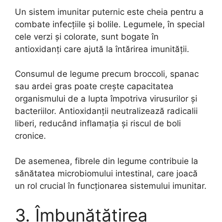
Un sistem imunitar puternic este cheia pentru a
combate infecțiile și bolile. Legumele, în special
cele verzi și colorate, sunt bogate în
antioxidanți care ajută la întărirea imunității.
Consumul de legume precum broccoli, spanac
sau ardei gras poate crește capacitatea
organismului de a lupta împotriva virusurilor și
bacteriilor. Antioxidanții neutralizează radicalii
liberi, reducând inflamația și riscul de boli
cronice.
De asemenea, fibrele din legume contribuie la
sănătatea microbiomului intestinal, care joacă
un rol crucial în funcționarea sistemului imunitar.
3. Îmbunătățirea