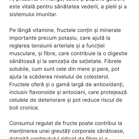
este vitală pentru sănătatea vederii, a pielii și a
sistemului imunitar.
Pe lângă vitamine, fructele conțin și minerale
importante precum potasiu, care ajută la
reglarea tensiunii arteriale și a funcției
musculare, și fibre, care contribuie la o digestie
sănătoasă și la senzația de sațietate. Fibrele
solubile, cum sunt cele din mere și pere, pot
ajuta la scăderea nivelului de colesterol.
Fructele oferă și o gamă largă de antioxidanți,
inclusiv flavonoide și antociani, care protejează
celulele de deteriorare și pot reduce riscul de
boli cronice.
Consumul regulat de fructe poate contribui la
menținerea unei greutăți corporale sănătoase,
datorită conținutului ridicat de fibre și a