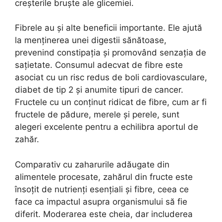
creșterile bruște ale glicemiei.
Fibrele au și alte beneficii importante. Ele ajută
la menținerea unei digestii sănătoase,
prevenind constipația și promovând senzația de
sațietate. Consumul adecvat de fibre este
asociat cu un risc redus de boli cardiovasculare,
diabet de tip 2 și anumite tipuri de cancer.
Fructele cu un conținut ridicat de fibre, cum ar fi
fructele de pădure, merele și perele, sunt
alegeri excelente pentru a echilibra aportul de
zahăr.
Comparativ cu zaharurile adăugate din
alimentele procesate, zahărul din fructe este
însoțit de nutrienți esențiali și fibre, ceea ce
face ca impactul asupra organismului să fie
diferit. Moderarea este cheia, dar includerea