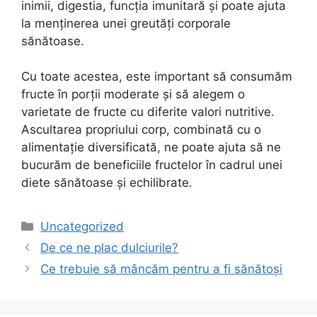
inimii, digestia, funcția imunitară și poate ajuta
la menținerea unei greutăți corporale
sănătoase.
Cu toate acestea, este important să consumăm
fructe în porții moderate și să alegem o
varietate de fructe cu diferite valori nutritive.
Ascultarea propriului corp, combinată cu o
alimentație diversificată, ne poate ajuta să ne
bucurăm de beneficiile fructelor în cadrul unei
diete sănătoase și echilibrate.
Categories
Uncategorized
De ce ne plac dulciurile?
Ce trebuie să mâncăm pentru a fi sănătoși