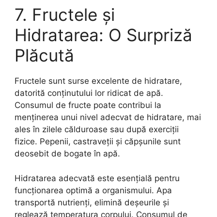
7. Fructele și
Hidratarea: O Surpriză
Plăcută
Fructele sunt surse excelente de hidratare,
datorită conținutului lor ridicat de apă.
Consumul de fructe poate contribui la
menținerea unui nivel adecvat de hidratare, mai
ales în zilele călduroase sau după exerciții
fizice. Pepenii, castraveții și căpșunile sunt
deosebit de bogate în apă.
Hidratarea adecvată este esențială pentru
funcționarea optimă a organismului. Apa
transportă nutrienți, elimină deșeurile și
reglează temperatura corpului. Consumul de