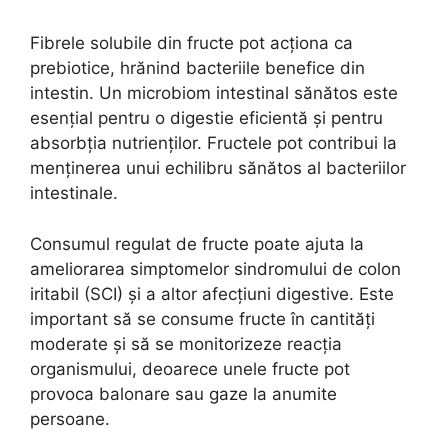
Fibrele solubile din fructe pot acționa ca
prebiotice, hrănind bacteriile benefice din
intestin. Un microbiom intestinal sănătos este
esențial pentru o digestie eficientă și pentru
absorbția nutrienților. Fructele pot contribui la
menținerea unui echilibru sănătos al bacteriilor
intestinale.
Consumul regulat de fructe poate ajuta la
ameliorarea simptomelor sindromului de colon
iritabil (SCI) și a altor afecțiuni digestive. Este
important să se consume fructe în cantități
moderate și să se monitorizeze reacția
organismului, deoarece unele fructe pot
provoca balonare sau gaze la anumite
persoane.