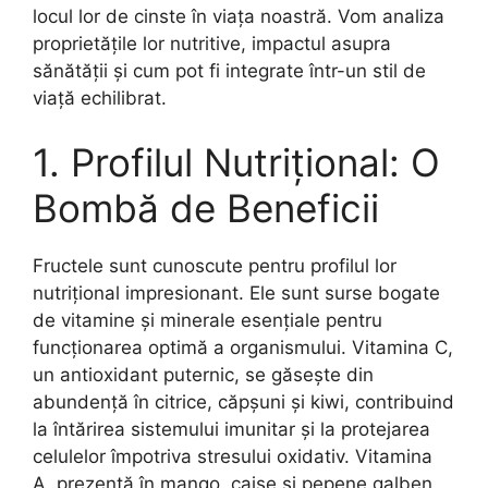
locul lor de cinste în viața noastră. Vom analiza
proprietățile lor nutritive, impactul asupra
sănătății și cum pot fi integrate într-un stil de
viață echilibrat.
1. Profilul Nutrițional: O
Bombă de Beneficii
Fructele sunt cunoscute pentru profilul lor
nutrițional impresionant. Ele sunt surse bogate
de vitamine și minerale esențiale pentru
funcționarea optimă a organismului. Vitamina C,
un antioxidant puternic, se găsește din
abundență în citrice, căpșuni și kiwi, contribuind
la întărirea sistemului imunitar și la protejarea
celulelor împotriva stresului oxidativ. Vitamina
A, prezentă în mango, caise și pepene galben,