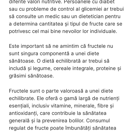
diferite valori nutritive. Persoanele cu diabet
sau cu probleme de control al glicemiei ar trebui
să consulte un medic sau un dietetician pentru
a determina cantitatea și tipul de fructe care se
potrivesc cel mai bine nevoilor lor individuale.
Este important să ne amintim că fructele nu
sunt singura componentă a unei diete
sănătoase. O dietă echilibrată ar trebui să
includă și legume, cereale integrale, proteine și
grăsimi sănătoase.
Fructele sunt o parte valoroasă a unei diete
echilibrate. Ele oferă o gamă largă de nutrienți
esențiali, inclusiv vitamine, minerale, fibre și
antioxidanți, care contribuie la sănătatea
generală și la prevenirea bolilor. Consumul
regulat de fructe poate îmbunătăți sănătatea