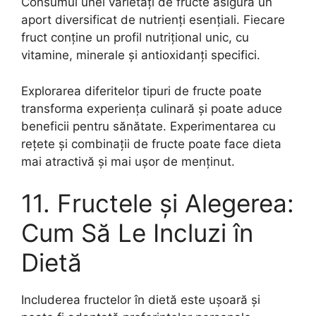
Consumul unei varietăți de fructe asigură un
aport diversificat de nutrienți esențiali. Fiecare
fruct conține un profil nutrițional unic, cu
vitamine, minerale și antioxidanți specifici.
Explorarea diferitelor tipuri de fructe poate
transforma experiența culinară și poate aduce
beneficii pentru sănătate. Experimentarea cu
rețete și combinații de fructe poate face dieta
mai atractivă și mai ușor de menținut.
11. Fructele și Alegerea:
Cum Să Le Incluzi în
Dietă
Includerea fructelor în dietă este ușoară și