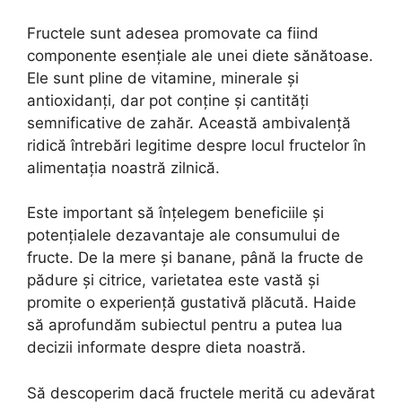
Fructele sunt adesea promovate ca fiind
componente esențiale ale unei diete sănătoase.
Ele sunt pline de vitamine, minerale și
antioxidanți, dar pot conține și cantități
semnificative de zahăr. Această ambivalență
ridică întrebări legitime despre locul fructelor în
alimentația noastră zilnică.
Este important să înțelegem beneficiile și
potențialele dezavantaje ale consumului de
fructe. De la mere și banane, până la fructe de
pădure și citrice, varietatea este vastă și
promite o experiență gustativă plăcută. Haide
să aprofundăm subiectul pentru a putea lua
decizii informate despre dieta noastră.
Să descoperim dacă fructele merită cu adevărat