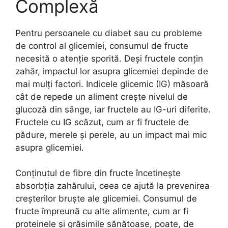
Complexă
Pentru persoanele cu diabet sau cu probleme
de control al glicemiei, consumul de fructe
necesită o atenție sporită. Deși fructele conțin
zahăr, impactul lor asupra glicemiei depinde de
mai mulți factori. Indicele glicemic (IG) măsoară
cât de repede un aliment crește nivelul de
glucoză din sânge, iar fructele au IG-uri diferite.
Fructele cu IG scăzut, cum ar fi fructele de
pădure, merele și perele, au un impact mai mic
asupra glicemiei.
Conținutul de fibre din fructe încetinește
absorbția zahărului, ceea ce ajută la prevenirea
creșterilor bruște ale glicemiei. Consumul de
fructe împreună cu alte alimente, cum ar fi
proteinele și grăsimile sănătoase, poate, de