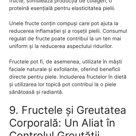
fructe, stimulează producția de colagen, o
proteină esențială pentru elasticitatea pielii.
Unele fructe conțin compuși care pot ajuta la
reducerea inflamației și a roșeții pielii. Consumul
regulat de fructe poate contribui la un ten mai
uniform și la reducerea aspectului ridurilor.
Fructele pot fi, de asemenea, utilizate în măști
faciale naturale și exfoliante, oferind beneficii
directe pentru piele. Includerea fructelor în dietă
și utilizarea lor topică pot contribui la o piele
sănătoasă și radiantă.
9. Fructele și Greutatea
Corporală: Un Aliat în
Controlul Greutății