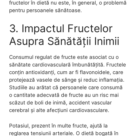
fructelor în dietă nu este, în general, o problemă
pentru persoanele sănătoase.
3. Impactul Fructelor
Asupra Sănătății Inimii
Consumul regulat de fructe este asociat cu o
sănătate cardiovasculară îmbunătățită. Fructele
conțin antioxidanți, cum ar fi flavonoidele, care
protejează vasele de sânge și reduc inflamația.
Studiile au arătat că persoanele care consumă
o cantitate adecvată de fructe au un risc mai
scăzut de boli de inimă, accident vascular
cerebral și alte afecțiuni cardiovasculare.
Potasiul, prezent în multe fructe, ajută la
reglarea tensiunii arteriale. O dietă bogată în