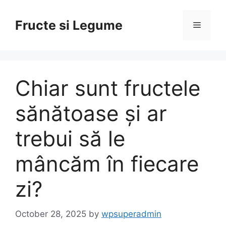
Skip
to
Fructe si Legume
Menu
content
Chiar sunt fructele
sănătoase și ar
trebui să le
mâncăm în fiecare
zi?
October 28, 2025
by
wpsuperadmin