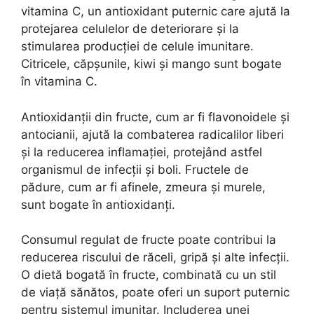
vitamina C, un antioxidant puternic care ajută la
protejarea celulelor de deteriorare și la
stimularea producției de celule imunitare.
Citricele, căpșunile, kiwi și mango sunt bogate
în vitamina C.
Antioxidanții din fructe, cum ar fi flavonoidele și
antocianii, ajută la combaterea radicalilor liberi
și la reducerea inflamației, protejând astfel
organismul de infecții și boli. Fructele de
pădure, cum ar fi afinele, zmeura și murele,
sunt bogate în antioxidanți.
Consumul regulat de fructe poate contribui la
reducerea riscului de răceli, gripă și alte infecții.
O dietă bogată în fructe, combinată cu un stil
de viață sănătos, poate oferi un suport puternic
pentru sistemul imunitar. Includerea unei