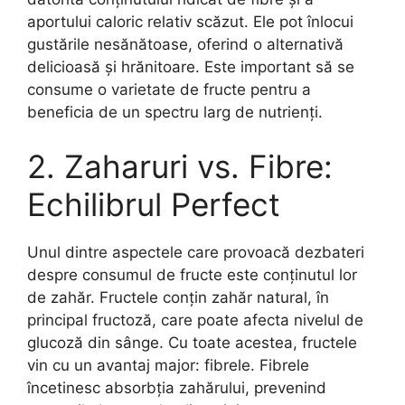
aportului caloric relativ scăzut. Ele pot înlocui
gustările nesănătoase, oferind o alternativă
delicioasă și hrănitoare. Este important să se
consume o varietate de fructe pentru a
beneficia de un spectru larg de nutrienți.
2. Zaharuri vs. Fibre:
Echilibrul Perfect
Unul dintre aspectele care provoacă dezbateri
despre consumul de fructe este conținutul lor
de zahăr. Fructele conțin zahăr natural, în
principal fructoză, care poate afecta nivelul de
glucoză din sânge. Cu toate acestea, fructele
vin cu un avantaj major: fibrele. Fibrele
încetinesc absorbția zahărului, prevenind