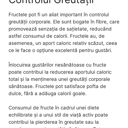
Fructele pot fi un aliat important în controlul
greutății corporale. Ele sunt bogate în fibre, care
promovează senzația de sațietate, reducând
astfel consumul de calorii. Fructele au, de
asemenea, un aport caloric relativ scăzut, ceea
ce le face o opțiune excelentă pentru gustări.
Înlocuirea gustărilor nesănătoase cu fructe
poate contribui la reducerea aportului caloric
total și la menținerea unei greutăți corporale
sănătoase. Fructele pot satisface pofta de
dulce, fără a adăuga calorii goale.
Consumul de fructe în cadrul unei diete
echilibrate și a unui stil de viață activ poate
contribui la pierderea în greutate sau la