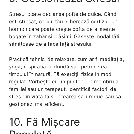
Stresul poate declanșa pofte de dulce. Când
ești stresat, corpul tău eliberează cortizol, un
hormon care poate crește pofta de alimente
bogate în zahăr și grăsimi. Găsește modalități
sănătoase de a face față stresului.
Practică tehnici de relaxare, cum ar fi meditația,
yoga, respirația profundă sau petrecerea
timpului în natură. Fă exerciții fizice în mod
regulat. Vorbește cu un prieten, un membru al
familiei sau un terapeut. Identifică factorii de
stres din viața ta și încearcă să-i reduci sau să-i
gestionezi mai eficient.
10. Fă Mișcare