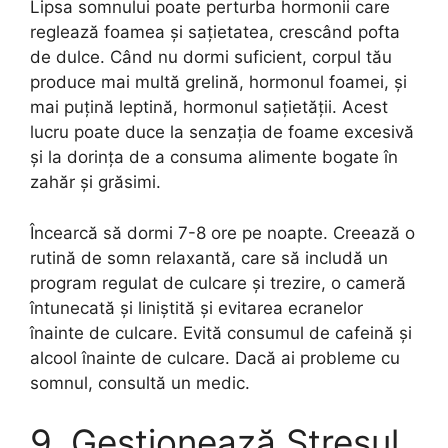
Lipsa somnului poate perturba hormonii care
reglează foamea și sațietatea, crescând pofta
de dulce. Când nu dormi suficient, corpul tău
produce mai multă grelină, hormonul foamei, și
mai puțină leptină, hormonul sațietății. Acest
lucru poate duce la senzația de foame excesivă
și la dorința de a consuma alimente bogate în
zahăr și grăsimi.
Încearcă să dormi 7-8 ore pe noapte. Creează o
rutină de somn relaxantă, care să includă un
program regulat de culcare și trezire, o cameră
întunecată și liniștită și evitarea ecranelor
înainte de culcare. Evită consumul de cafeină și
alcool înainte de culcare. Dacă ai probleme cu
somnul, consultă un medic.
9. Gestionează Stresul