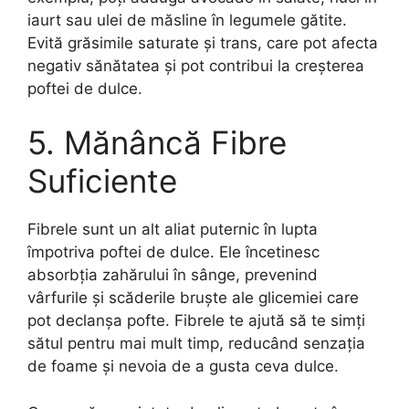
iaurt sau ulei de măsline în legumele gătite.
Evită grăsimile saturate și trans, care pot afecta
negativ sănătatea și pot contribui la creșterea
poftei de dulce.
5. Mănâncă Fibre
Suficiente
Fibrele sunt un alt aliat puternic în lupta
împotriva poftei de dulce. Ele încetinesc
absorbția zahărului în sânge, prevenind
vârfurile și scăderile bruște ale glicemiei care
pot declanșa pofte. Fibrele te ajută să te simți
sătul pentru mai mult timp, reducând senzația
de foame și nevoia de a gusta ceva dulce.