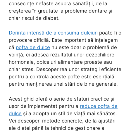
consecințe nefaste asupra sănătății, de la
creșterea în greutate la probleme dentare și
chiar riscul de diabet.
Dorința intensă de a consuma dulciuri
poate fi o
provocare dificilă. Este important să înțelegem
că
pofta de dulce
nu este doar o problemă de
voință, ci adesea rezultatul unor dezechilibre
hormonale, obiceiuri alimentare proaste sau
chiar stres. Descoperirea unor strategii eficiente
pentru a controla aceste pofte este esențială
pentru menținerea unei stări de bine generale.
Acest ghid oferă o serie de sfaturi practice și
ușor de implementat pentru a
reduce pofta de
dulce
și a adopta un stil de viață mai sănătos.
Vei descoperi metode concrete, de la ajustări
ale dietei până la tehnici de gestionare a