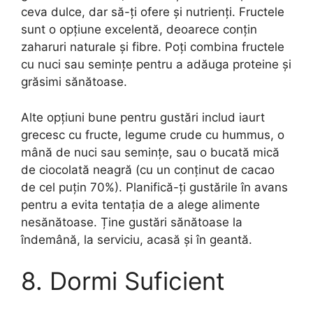
ceva dulce, dar să-ți ofere și nutrienți. Fructele
sunt o opțiune excelentă, deoarece conțin
zaharuri naturale și fibre. Poți combina fructele
cu nuci sau semințe pentru a adăuga proteine și
grăsimi sănătoase.
Alte opțiuni bune pentru gustări includ iaurt
grecesc cu fructe, legume crude cu hummus, o
mână de nuci sau semințe, sau o bucată mică
de ciocolată neagră (cu un conținut de cacao
de cel puțin 70%). Planifică-ți gustările în avans
pentru a evita tentația de a alege alimente
nesănătoase. Ține gustări sănătoase la
îndemână, la serviciu, acasă și în geantă.
8. Dormi Suficient