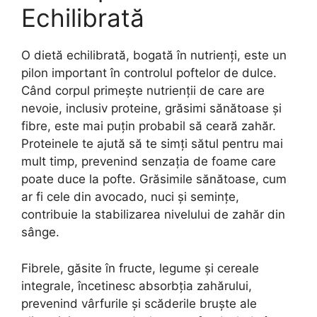
Echilibrată
O dietă echilibrată, bogată în nutrienți, este un
pilon important în controlul poftelor de dulce.
Când corpul primește nutrienții de care are
nevoie, inclusiv proteine, grăsimi sănătoase și
fibre, este mai puțin probabil să ceară zahăr.
Proteinele te ajută să te simți sătul pentru mai
mult timp, prevenind senzația de foame care
poate duce la pofte. Grăsimile sănătoase, cum
ar fi cele din avocado, nuci și semințe,
contribuie la stabilizarea nivelului de zahăr din
sânge.
Fibrele, găsite în fructe, legume și cereale
integrale, încetinesc absorbția zahărului,
prevenind vârfurile și scăderile bruște ale