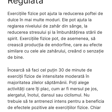
Regulată
Exercițiile fizice pot ajuta la reducerea poftei de
dulce în mai multe moduri. Ele pot ajuta la
reglarea nivelului de zahăr din sânge, la
reducerea stresului și la îmbunătățirea stării de
spirit. Exercițiile fizice pot, de asemenea, să
crească producția de endorfine, care au efecte
similare cu cele ale zahărului, creând o senzație
de bine.
Încearcă să faci cel puțin 30 de minute de
exerciții fizice de intensitate moderată în
majoritatea zilelor săptămânii. Poți alege
activități care îți plac, cum ar fi mersul pe jos,
alergatul, înotul, dansul sau ciclismul. Nu
trebuie să te antrenezi intens pentru a beneficia
de efectele pozitive ale exercițiilor fizice. Chiar