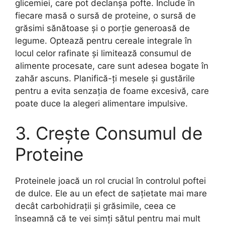
glicemiei, care pot declanșa pofte. Include în
fiecare masă o sursă de proteine, o sursă de
grăsimi sănătoase și o porție generoasă de
legume. Optează pentru cereale integrale în
locul celor rafinate și limitează consumul de
alimente procesate, care sunt adesea bogate în
zahăr ascuns. Planifică-ți mesele și gustările
pentru a evita senzația de foame excesivă, care
poate duce la alegeri alimentare impulsive.
3. Crește Consumul de
Proteine
Proteinele joacă un rol crucial în controlul poftei
de dulce. Ele au un efect de sațietate mai mare
decât carbohidrații și grăsimile, ceea ce
înseamnă că te vei simți sătul pentru mai mult