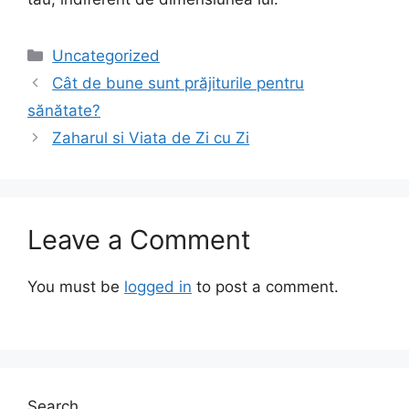
Categories
Uncategorized
Cât de bune sunt prăjiturile pentru
sănătate?
Zaharul si Viata de Zi cu Zi
Leave a Comment
You must be
logged in
to post a comment.
Search