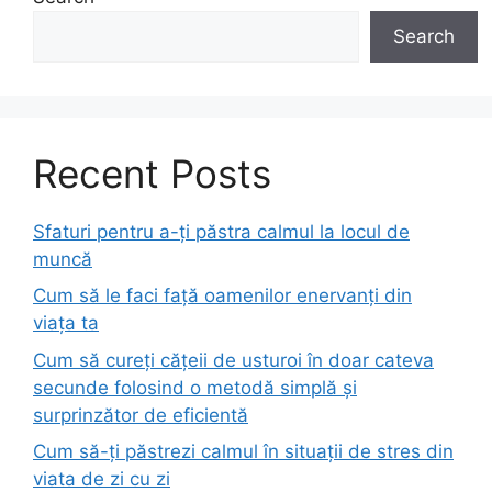
Search
Recent Posts
Sfaturi pentru a-ți păstra calmul la locul de
muncă
Cum să le faci față oamenilor enervanți din
viața ta
Cum să cureți cățeii de usturoi în doar cateva
secunde folosind o metodă simplă și
surprinzător de eficientă
Cum să-ți păstrezi calmul în situații de stres din
viata de zi cu zi