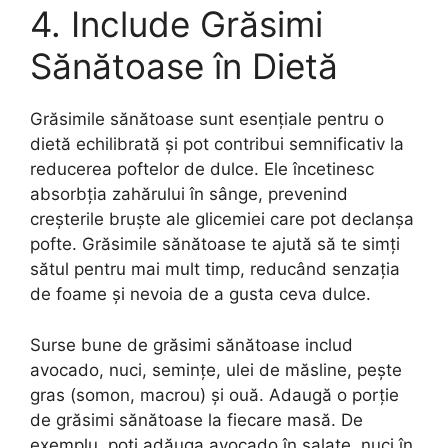
4. Include Grăsimi
Sănătoase în Dietă
Grăsimile sănătoase sunt esențiale pentru o
dietă echilibrată și pot contribui semnificativ la
reducerea poftelor de dulce. Ele încetinesc
absorbția zahărului în sânge, prevenind
creșterile bruște ale glicemiei care pot declanșa
pofte. Grăsimile sănătoase te ajută să te simți
sătul pentru mai mult timp, reducând senzația
de foame și nevoia de a gusta ceva dulce.
Surse bune de grăsimi sănătoase includ
avocado, nuci, semințe, ulei de măsline, pește
gras (somon, macrou) și ouă. Adaugă o porție
de grăsimi sănătoase la fiecare masă. De
exemplu, poți adăuga avocado în salate, nuci în