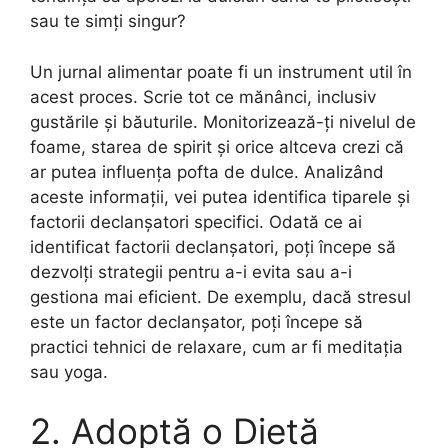
sau te simți singur?
Un jurnal alimentar poate fi un instrument util în
acest proces. Scrie tot ce mănânci, inclusiv
gustările și băuturile. Monitorizează-ți nivelul de
foame, starea de spirit și orice altceva crezi că
ar putea influența pofta de dulce. Analizând
aceste informații, vei putea identifica tiparele și
factorii declanșatori specifici. Odată ce ai
identificat factorii declanșatori, poți începe să
dezvolți strategii pentru a-i evita sau a-i
gestiona mai eficient. De exemplu, dacă stresul
este un factor declanșator, poți începe să
practici tehnici de relaxare, cum ar fi meditația
sau yoga.
2. Adoptă o Dietă