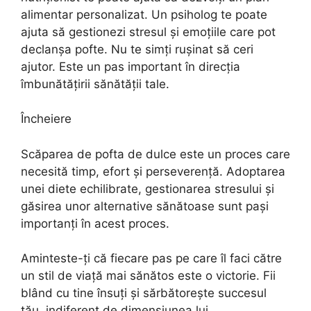
alimentar personalizat. Un psiholog te poate
ajuta să gestionezi stresul și emoțiile care pot
declanșa pofte. Nu te simți rușinat să ceri
ajutor. Este un pas important în direcția
îmbunătățirii sănătății tale.
Încheiere
Scăparea de pofta de dulce este un proces care
necesită timp, efort și perseverență. Adoptarea
unei diete echilibrate, gestionarea stresului și
găsirea unor alternative sănătoase sunt pași
importanți în acest proces.
Aminteste-ți că fiecare pas pe care îl faci către
un stil de viață mai sănătos este o victorie. Fii
blând cu tine însuți și sărbătorește succesul
tău, indiferent de dimensiunea lui.