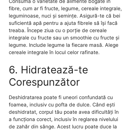
Consumă o varietate de alimente bogate în
fibre, cum ar fi fructe, legume, cereale integrale,
leguminoase, nuci și semințe. Asigură-te că bei
suficientă apă pentru a ajuta fibrele să își facă
treaba. Începe ziua cu o porție de cereale
integrale cu fructe sau un smoothie cu fructe și
legume. Include legume la fiecare masă. Alege
cereale integrale în locul celor rafinate.
6. Hidratează-te
Corespunzător
Deshidratarea poate fi uneori confundată cu
foamea, inclusiv cu pofta de dulce. Când ești
deshidratat, corpul tău poate avea dificultăți în
a funcționa corect, inclusiv în reglarea nivelului
de zahăr din sânge. Acest lucru poate duce la