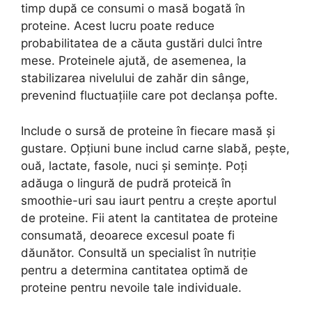
timp după ce consumi o masă bogată în
proteine. Acest lucru poate reduce
probabilitatea de a căuta gustări dulci între
mese. Proteinele ajută, de asemenea, la
stabilizarea nivelului de zahăr din sânge,
prevenind fluctuațiile care pot declanșa pofte.
Include o sursă de proteine în fiecare masă și
gustare. Opțiuni bune includ carne slabă, pește,
ouă, lactate, fasole, nuci și semințe. Poți
adăuga o lingură de pudră proteică în
smoothie-uri sau iaurt pentru a crește aportul
de proteine. Fii atent la cantitatea de proteine
consumată, deoarece excesul poate fi
dăunător. Consultă un specialist în nutriție
pentru a determina cantitatea optimă de
proteine pentru nevoile tale individuale.