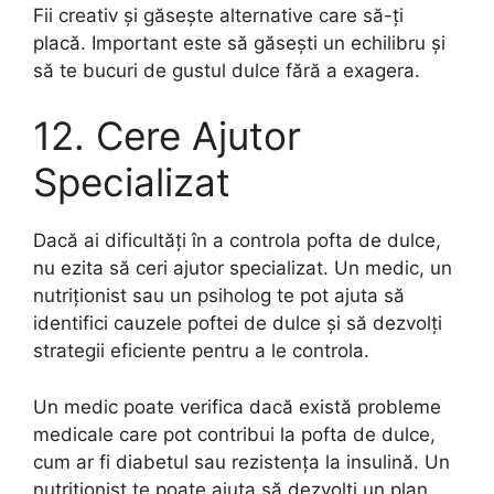
Fii creativ și găsește alternative care să-ți
placă. Important este să găsești un echilibru și
să te bucuri de gustul dulce fără a exagera.
12. Cere Ajutor
Specializat
Dacă ai dificultăți în a controla pofta de dulce,
nu ezita să ceri ajutor specializat. Un medic, un
nutriționist sau un psiholog te pot ajuta să
identifici cauzele poftei de dulce și să dezvolți
strategii eficiente pentru a le controla.
Un medic poate verifica dacă există probleme
medicale care pot contribui la pofta de dulce,
cum ar fi diabetul sau rezistența la insulină. Un
nutriționist te poate ajuta să dezvolți un plan