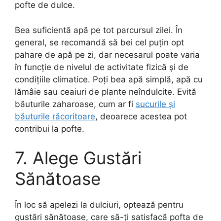
pofte de dulce.
Bea suficientă apă pe tot parcursul zilei. În
general, se recomandă să bei cel puțin opt
pahare de apă pe zi, dar necesarul poate varia
în funcție de nivelul de activitate fizică și de
condițiile climatice. Poți bea apă simplă, apă cu
lămâie sau ceaiuri de plante neîndulcite. Evită
băuturile zaharoase, cum ar fi
sucurile și
băuturile răcoritoare
, deoarece acestea pot
contribui la pofte.
7. Alege Gustări
Sănătoase
În loc să apelezi la dulciuri, optează pentru
gustări sănătoase, care să-ți satisfacă pofta de