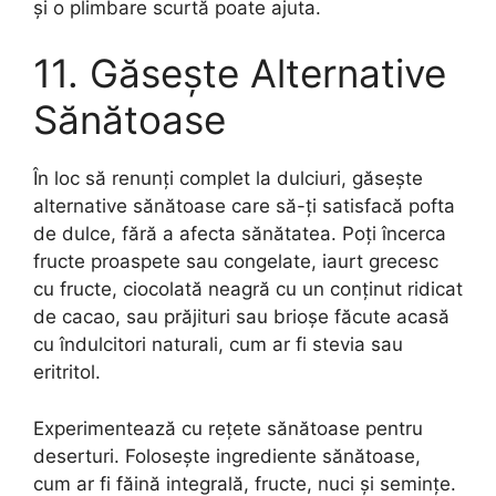
și o plimbare scurtă poate ajuta.
11. Găsește Alternative
Sănătoase
În loc să renunți complet la dulciuri, găsește
alternative sănătoase care să-ți satisfacă pofta
de dulce, fără a afecta sănătatea. Poți încerca
fructe proaspete sau congelate, iaurt grecesc
cu fructe, ciocolată neagră cu un conținut ridicat
de cacao, sau prăjituri sau brioșe făcute acasă
cu îndulcitori naturali, cum ar fi stevia sau
eritritol.
Experimentează cu rețete sănătoase pentru
deserturi. Folosește ingrediente sănătoase,
cum ar fi făină integrală, fructe, nuci și semințe.