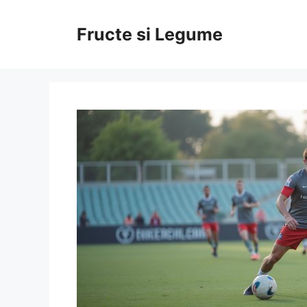
Skip
to
Fructe si Legume
content