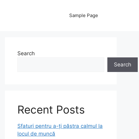
Sample Page
Search
Search
Recent Posts
Sfaturi pentru a-ți păstra calmul la
locul de muncă