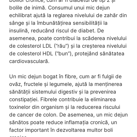
bolile de inimă. Consumul unui mic dejun
echilibrat ajută la reglarea nivelului de zahăr din
sânge și la îmbunătățirea sensibilității la
insulină, reducând riscul de diabet. De
asemenea, poate contribui la scăderea nivelului
de colesterol LDL (“rău”) și la creșterea nivelului
de colesterol HDL (“bun”), protejând sănătatea
cardiovasculară.
Un mic dejun bogat în fibre, cum ar fi fulgii de
ovăz, fructele și legumele, ajută la menținerea
sănătății sistemului digestiv și la prevenirea
constipației. Fibrele contribuie la eliminarea
toxinelor din organism și la reducerea riscului
de cancer de colon. De asemenea, un mic dejun
sănătos poate reduce inflamația cronică, un
factor important în dezvoltarea multor boli