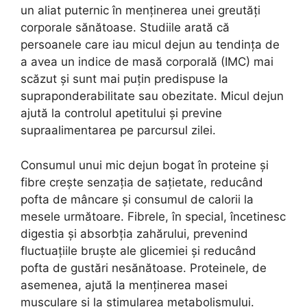
un aliat puternic în menținerea unei greutăți
corporale sănătoase. Studiile arată că
persoanele care iau micul dejun au tendința de
a avea un indice de masă corporală (IMC) mai
scăzut și sunt mai puțin predispuse la
supraponderabilitate sau obezitate. Micul dejun
ajută la controlul apetitului și previne
supraalimentarea pe parcursul zilei.
Consumul unui mic dejun bogat în proteine și
fibre crește senzația de sațietate, reducând
pofta de mâncare și consumul de calorii la
mesele următoare. Fibrele, în special, încetinesc
digestia și absorbția zahărului, prevenind
fluctuațiile bruște ale glicemiei și reducând
pofta de gustări nesănătoase. Proteinele, de
asemenea, ajută la menținerea masei
musculare și la stimularea metabolismului.