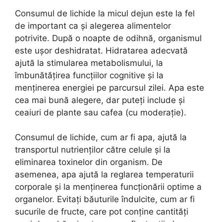
Consumul de lichide la micul dejun este la fel
de important ca și alegerea alimentelor
potrivite. După o noapte de odihnă, organismul
este ușor deshidratat. Hidratarea adecvată
ajută la stimularea metabolismului, la
îmbunătățirea funcțiilor cognitive și la
menținerea energiei pe parcursul zilei. Apa este
cea mai bună alegere, dar puteți include și
ceaiuri de plante sau cafea (cu moderație).
Consumul de lichide, cum ar fi apa, ajută la
transportul nutrienților către celule și la
eliminarea toxinelor din organism. De
asemenea, apa ajută la reglarea temperaturii
corporale și la menținerea funcționării optime a
organelor. Evitați băuturile îndulcite, cum ar fi
sucurile de fructe, care pot conține cantități