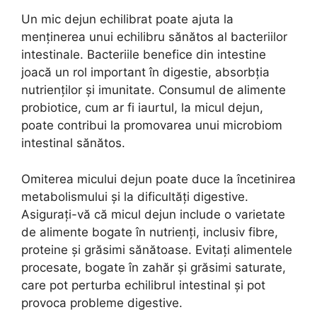
Un mic dejun echilibrat poate ajuta la
menținerea unui echilibru sănătos al bacteriilor
intestinale. Bacteriile benefice din intestine
joacă un rol important în digestie, absorbția
nutrienților și imunitate. Consumul de alimente
probiotice, cum ar fi iaurtul, la micul dejun,
poate contribui la promovarea unui microbiom
intestinal sănătos.
Omiterea micului dejun poate duce la încetinirea
metabolismului și la dificultăți digestive.
Asigurați-vă că micul dejun include o varietate
de alimente bogate în nutrienți, inclusiv fibre,
proteine și grăsimi sănătoase. Evitați alimentele
procesate, bogate în zahăr și grăsimi saturate,
care pot perturba echilibrul intestinal și pot
provoca probleme digestive.