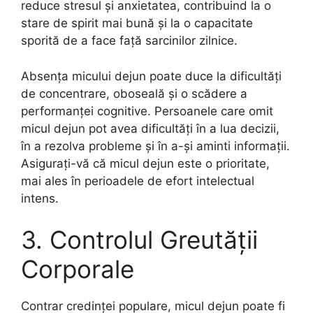
reduce stresul și anxietatea, contribuind la o
stare de spirit mai bună și la o capacitate
sporită de a face față sarcinilor zilnice.
Absența micului dejun poate duce la dificultăți
de concentrare, oboseală și o scădere a
performanței cognitive. Persoanele care omit
micul dejun pot avea dificultăți în a lua decizii,
în a rezolva probleme și în a-și aminti informații.
Asigurați-vă că micul dejun este o prioritate,
mai ales în perioadele de efort intelectual
intens.
3. Controlul Greutății
Corporale
Contrar credinței populare, micul dejun poate fi