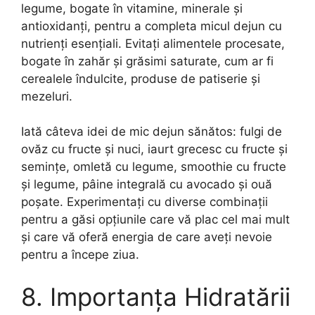
legume, bogate în vitamine, minerale și
antioxidanți, pentru a completa micul dejun cu
nutrienți esențiali. Evitați alimentele procesate,
bogate în zahăr și grăsimi saturate, cum ar fi
cerealele îndulcite, produse de patiserie și
mezeluri.
Iată câteva idei de mic dejun sănătos: fulgi de
ovăz cu fructe și nuci, iaurt grecesc cu fructe și
semințe, omletă cu legume, smoothie cu fructe
și legume, pâine integrală cu avocado și ouă
poșate. Experimentați cu diverse combinații
pentru a găsi opțiunile care vă plac cel mai mult
și care vă oferă energia de care aveți nevoie
pentru a începe ziua.
8. Importanța Hidratării