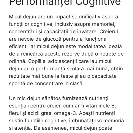
Performanței Cognitive
Micul dejun are un impact semnificativ asupra
funcțiilor cognitive, inclusiv asupra memoriei,
concentrării și capacității de învățare. Creierul
are nevoie de glucoză pentru a funcționa
eficient, iar micul dejun este modalitatea ideală
de a reîncărca aceste rezerve după o noapte de
odihnă. Copiii și adolescenții care iau micul
dejun au o performanță școlară mai bună, obțin
rezultate mai bune la teste și au o capacitate
sporită de concentrare în clasă.
Un mic dejun sănătos furnizează nutrienții
esențiali pentru creier, cum ar fi vitaminele B,
fierul și acizii grași omega-3. Acești nutrienți
susțin funcțiile cognitive, îmbunătățesc memoria
și atenția. De asemenea, micul dejun poate