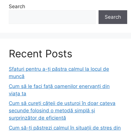
Search
Search
Recent Posts
Sfaturi pentru a-ți păstra calmul la locul de
muncă
Cum să le faci față oamenilor enervanți din
viața ta
Cum să cureți cățeii de usturoi în doar cateva
secunde folosind o metodă simplă și
surprinzător de eficientă
Cum să-ți păstrezi calmul în situații de stres din