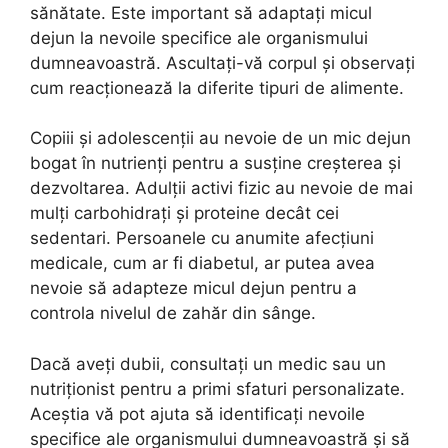
sănătate. Este important să adaptați micul
dejun la nevoile specifice ale organismului
dumneavoastră. Ascultați-vă corpul și observați
cum reacționează la diferite tipuri de alimente.
Copiii și adolescenții au nevoie de un mic dejun
bogat în nutrienți pentru a susține creșterea și
dezvoltarea. Adulții activi fizic au nevoie de mai
mulți carbohidrați și proteine decât cei
sedentari. Persoanele cu anumite afecțiuni
medicale, cum ar fi diabetul, ar putea avea
nevoie să adapteze micul dejun pentru a
controla nivelul de zahăr din sânge.
Dacă aveți dubii, consultați un medic sau un
nutriționist pentru a primi sfaturi personalizate.
Aceștia vă pot ajuta să identificați nevoile
specifice ale organismului dumneavoastră și să