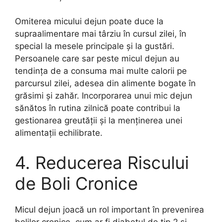
Omiterea micului dejun poate duce la
supraalimentare mai târziu în cursul zilei, în
special la mesele principale și la gustări.
Persoanele care sar peste micul dejun au
tendința de a consuma mai multe calorii pe
parcursul zilei, adesea din alimente bogate în
grăsimi și zahăr. Incorporarea unui mic dejun
sănătos în rutina zilnică poate contribui la
gestionarea greutății și la menținerea unei
alimentații echilibrate.
4. Reducerea Riscului
de Boli Cronice
Micul dejun joacă un rol important în prevenirea
bolilor cronice, cum ar fi diabetul de tip 2 și