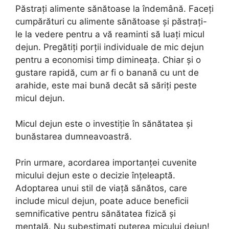
Păstrați alimente sănătoase la îndemână. Faceți
cumpărături cu alimente sănătoase și păstrați-
le la vedere pentru a vă reaminti să luați micul
dejun. Pregătiți porții individuale de mic dejun
pentru a economisi timp dimineața. Chiar și o
gustare rapidă, cum ar fi o banană cu unt de
arahide, este mai bună decât să săriți peste
micul dejun.
Micul dejun este o investiție în sănătatea și
bunăstarea dumneavoastră.
Prin urmare, acordarea importanței cuvenite
micului dejun este o decizie înțeleaptă.
Adoptarea unui stil de viață sănătos, care
include micul dejun, poate aduce beneficii
semnificative pentru sănătatea fizică și
mentală. Nu subestimați puterea micului dejun!