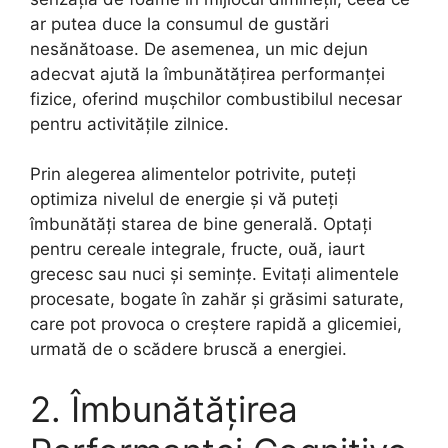
ar putea duce la consumul de gustări
nesănătoase. De asemenea, un mic dejun
adecvat ajută la îmbunătățirea performanței
fizice, oferind mușchilor combustibilul necesar
pentru activitățile zilnice.
Prin alegerea alimentelor potrivite, puteți
optimiza nivelul de energie și vă puteți
îmbunătăți starea de bine generală. Optați
pentru cereale integrale, fructe, ouă, iaurt
grecesc sau nuci și semințe. Evitați alimentele
procesate, bogate în zahăr și grăsimi saturate,
care pot provoca o creștere rapidă a glicemiei,
urmată de o scădere bruscă a energiei.
2. Îmbunătățirea