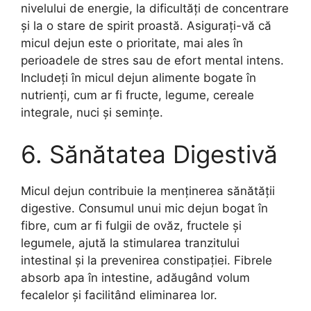
nivelului de energie, la dificultăți de concentrare
și la o stare de spirit proastă. Asigurați-vă că
micul dejun este o prioritate, mai ales în
perioadele de stres sau de efort mental intens.
Includeți în micul dejun alimente bogate în
nutrienți, cum ar fi fructe, legume, cereale
integrale, nuci și semințe.
6. Sănătatea Digestivă
Micul dejun contribuie la menținerea sănătății
digestive. Consumul unui mic dejun bogat în
fibre, cum ar fi fulgii de ovăz, fructele și
legumele, ajută la stimularea tranzitului
intestinal și la prevenirea constipației. Fibrele
absorb apa în intestine, adăugând volum
fecalelor și facilitând eliminarea lor.