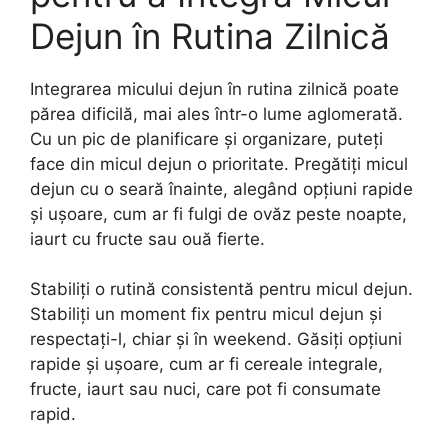
Dejun în Rutina Zilnică
Integrarea micului dejun în rutina zilnică poate
părea dificilă, mai ales într-o lume aglomerată.
Cu un pic de planificare și organizare, puteți
face din micul dejun o prioritate. Pregătiți micul
dejun cu o seară înainte, alegând opțiuni rapide
și ușoare, cum ar fi fulgi de ovăz peste noapte,
iaurt cu fructe sau ouă fierte.
Stabiliți o rutină consistentă pentru micul dejun.
Stabiliți un moment fix pentru micul dejun și
respectați-l, chiar și în weekend. Găsiți opțiuni
rapide și ușoare, cum ar fi cereale integrale,
fructe, iaurt sau nuci, care pot fi consumate
rapid.