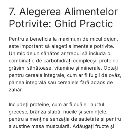
7. Alegerea Alimentelor
Potrivite: Ghid Practic
Pentru a beneficia la maximum de micul dejun,
este important să alegeți alimentele potrivite.
Un mic dejun sănătos ar trebui să includă o
combinație de carbohidrați complecși, proteine,
grăsimi sănătoase, vitamine și minerale. Optați
pentru cereale integrale, cum ar fi fulgii de ovăz,
pâinea integrală sau cerealele fără adaos de
zahăr.
Includeți proteine, cum ar fi ouăle, iaurtul
grecesc, brânza slabă, nucile și semințele,
pentru a menține senzația de sațietate și pentru
a susține masa musculară. Adăugați fructe și