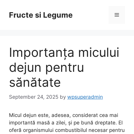
Skip
to
Fructe si Legume
Menu
content
Importanța micului
dejun pentru
sănătate
September 24, 2025
by
wpsuperadmin
Micul dejun este, adesea, considerat cea mai
importantă masă a zilei, și pe bună dreptate. El
oferă organismului combustibilul necesar pentru