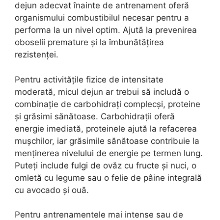
dejun adecvat înainte de antrenament oferă
organismului combustibilul necesar pentru a
performa la un nivel optim. Ajută la prevenirea
oboselii premature și la îmbunătățirea
rezistenței.
Pentru activitățile fizice de intensitate
moderată, micul dejun ar trebui să includă o
combinație de carbohidrați complecși, proteine
și grăsimi sănătoase. Carbohidrații oferă
energie imediată, proteinele ajută la refacerea
mușchilor, iar grăsimile sănătoase contribuie la
menținerea nivelului de energie pe termen lung.
Puteți include fulgi de ovăz cu fructe și nuci, o
omletă cu legume sau o felie de pâine integrală
cu avocado și ouă.
Pentru antrenamentele mai intense sau de