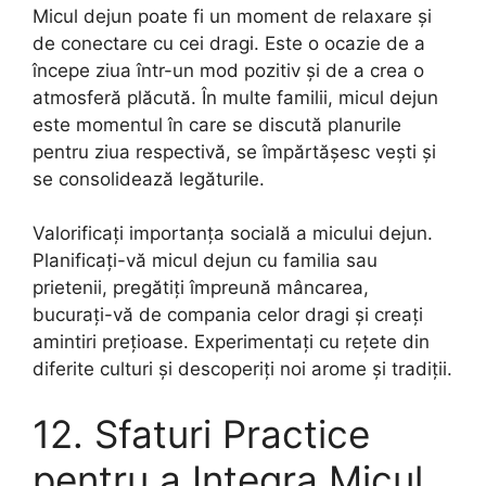
Micul dejun poate fi un moment de relaxare și
de conectare cu cei dragi. Este o ocazie de a
începe ziua într-un mod pozitiv și de a crea o
atmosferă plăcută. În multe familii, micul dejun
este momentul în care se discută planurile
pentru ziua respectivă, se împărtășesc vești și
se consolidează legăturile.
Valorificați importanța socială a micului dejun.
Planificați-vă micul dejun cu familia sau
prietenii, pregătiți împreună mâncarea,
bucurați-vă de compania celor dragi și creați
amintiri prețioase. Experimentați cu rețete din
diferite culturi și descoperiți noi arome și tradiții.
12. Sfaturi Practice
pentru a Integra Micul