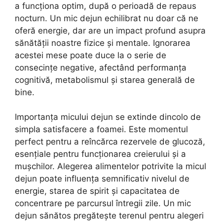
a funcționa optim, după o perioadă de repaus
nocturn. Un mic dejun echilibrat nu doar că ne
oferă energie, dar are un impact profund asupra
sănătății noastre fizice și mentale. Ignorarea
acestei mese poate duce la o serie de
consecințe negative, afectând performanța
cognitivă, metabolismul și starea generală de
bine.
Importanța micului dejun se extinde dincolo de
simpla satisfacere a foamei. Este momentul
perfect pentru a reîncărca rezervele de glucoză,
esențiale pentru funcționarea creierului și a
mușchilor. Alegerea alimentelor potrivite la micul
dejun poate influența semnificativ nivelul de
energie, starea de spirit și capacitatea de
concentrare pe parcursul întregii zile. Un mic
dejun sănătos pregătește terenul pentru alegeri