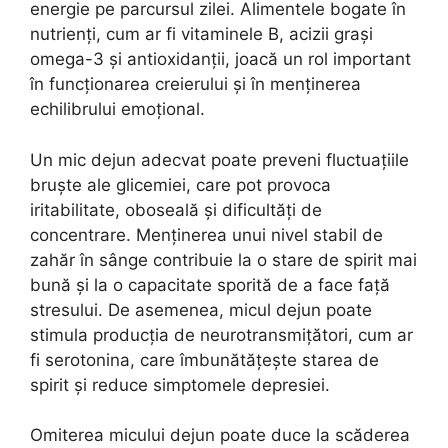
energie pe parcursul zilei. Alimentele bogate în
nutrienți, cum ar fi vitaminele B, acizii grași
omega-3 și antioxidanții, joacă un rol important
în funcționarea creierului și în menținerea
echilibrului emoțional.
Un mic dejun adecvat poate preveni fluctuațiile
bruște ale glicemiei, care pot provoca
iritabilitate, oboseală și dificultăți de
concentrare. Menținerea unui nivel stabil de
zahăr în sânge contribuie la o stare de spirit mai
bună și la o capacitate sporită de a face față
stresului. De asemenea, micul dejun poate
stimula producția de neurotransmițători, cum ar
fi serotonina, care îmbunătățește starea de
spirit și reduce simptomele depresiei.
Omiterea micului dejun poate duce la scăderea