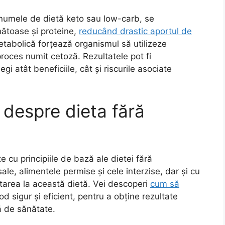
 numele de dietă keto sau low-carb, se
ătoase și proteine,
reducând drastic aportul de
tabolică forțează organismul să utilizeze
proces numit cetoză. Rezultatele pot fi
i atât beneficiile, cât și riscurile asociate
i despre dieta fără
e cu principiile de bază ale dietei fără
ale, alimentele permise și cele interzise, dar și cu
ptarea la această dietă. Vei descoperi
cum să
d sigur și eficient, pentru a obține rezultate
ă de sănătate.