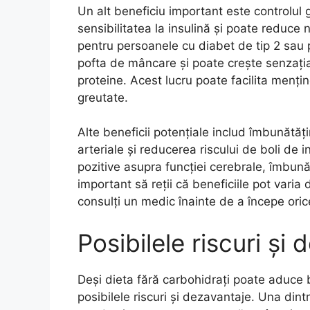
Un alt beneficiu important este controlul 
sensibilitatea la insulină și poate reduce n
pentru persoanele cu diabet de tip 2 sau
pofta de mâncare și poate crește senzația
proteine. Acest lucru poate facilita menținer
greutate.
Alte beneficii potențiale includ îmbunătăți
arteriale și reducerea riscului de boli d
pozitive asupra funcției cerebrale, îmbună
important să reții că beneficiile pot varia
consulți un medic înainte de a începe orice
Posibilele riscuri și
Deși dieta fără carbohidrați poate aduce b
posibilele riscuri și dezavantaje. Una din