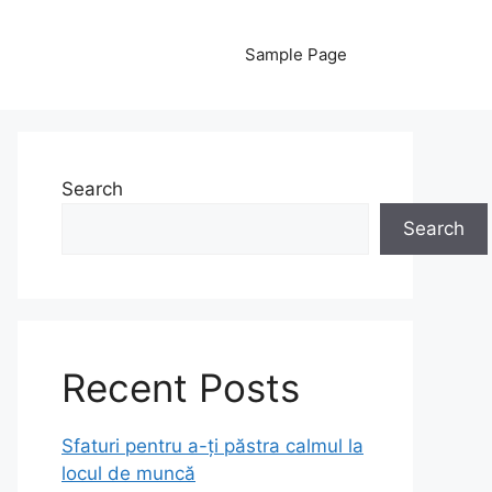
Sample Page
Search
Search
Recent Posts
Sfaturi pentru a-ți păstra calmul la
locul de muncă