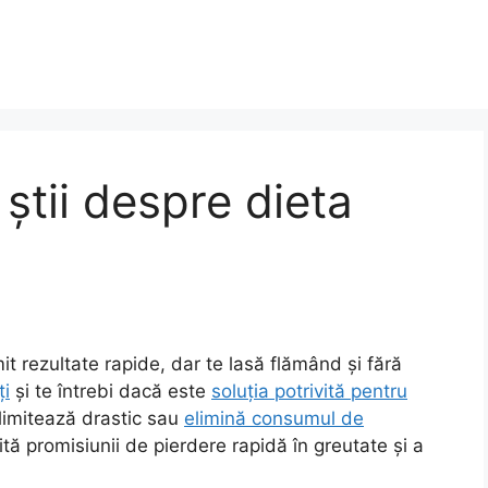
 știi despre dieta
it rezultate rapide, dar te lasă flămând și fără
ți
și te întrebi dacă este
soluția potrivită pentru
 limitează drastic sau
elimină consumul de
ită promisiunii de pierdere rapidă în greutate și a